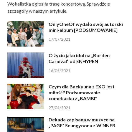
Wokalistka ogłosiła trasę koncertową. Sprawdźcie
szczegóły w naszym artykule.
OnlyOneOf wydało swój autorski
mini-album [PODSUMOWANIE]
17/07/2021
O życiu jako idol na „Border:
Carnival” od ENHYPEN
16/05/2021
Czym dla Baekyuna z EXO jest
miłość? Podsumowanie
comebacku z „BAMBI”
27/04/2021
Dekada zapisana w muzyce na
„PAGE” Seungyoona z WINNER