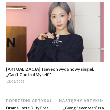
[AKTUALIZACJA] Taeyeon wyda nowy singiel,
„Can’t Control Myself”
13/01/2022
POPRZEDNI ARTYKUŁ
NASTĘPNY ARTYKUŁ
Drama Lotte Duty Free
„Going Seventeen” zza