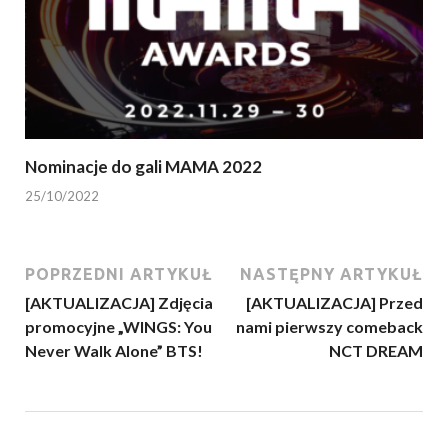
Nominacje do gali MAMA 2022
25/10/2022
POPRZEDNI ARTYKUŁ
NASTĘPNY ARTYKUŁ
[AKTUALIZACJA] Zdjęcia
[AKTUALIZACJA] Przed
promocyjne „WINGS: You
nami pierwszy comeback
Never Walk Alone” BTS!
NCT DREAM