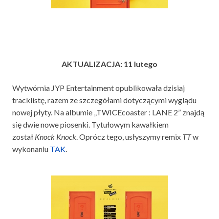
AKTUALIZACJA: 11 lutego
Wytwórnia JYP Entertainment opublikowała dzisiaj
tracklistę, razem ze szczegółami dotyczącymi wyglądu
nowej płyty. Na albumie „TWICEcoaster : LANE 2” znajdą
się dwie nowe piosenki. Tytułowym kawałkiem
został
Knock Knock
. Oprócz tego, usłyszymy remix
TT
w
wykonaniu
TAK
.