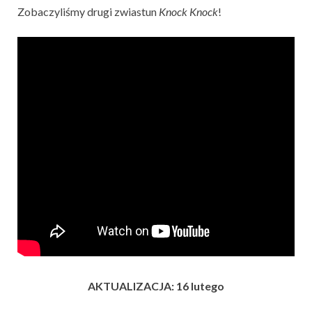
Zobaczyliśmy drugi zwiastun
Knock Knock
!
AKTUALIZACJA: 16 lutego