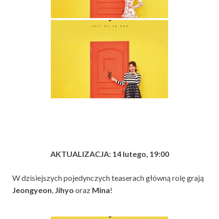
AKTUALIZACJA: 14 lutego, 19:00
W dzisiejszych pojedynczych teaserach główną rolę grają
Jeongyeon
,
Jihyo
oraz
Mina
!