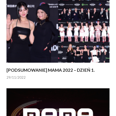
[PODSUMOWANIE] MAMA 2022 – DZIEŃ 1.
29/11/2022