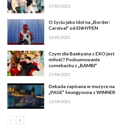
17/07/2021
O życiu jako idol na „Border:
Carnival” od ENHYPEN
16/05/2021
Czym dla Baekyuna z EXO jest
miłość? Podsumowanie
comebacku z „BAMBI”
27/04/2021
Dekada zapisana w muzyce na
„PAGE” Seungyoona z WINNER
13/04/2021