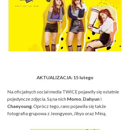
AKTUALIZACJA: 15 lutego
Na oficjalnych social media TWICE pojawiły się ostatnie
pojedyncze zdjęcia. Są na nich
Momo
,
Dahyun
i
Chaeyoung
. Oprócz tego, rano pojawiła się także
fotografia grupowa z Jeongyeon, Jihyo oraz Miną.