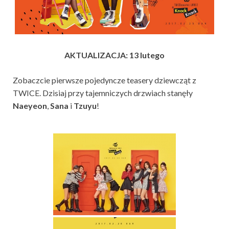
AKTUALIZACJA: 13 lutego
Zobaczcie pierwsze pojedyncze teasery dziewcząt z
TWICE. Dzisiaj przy tajemniczych drzwiach stanęły
Naeyeon
,
Sana
i
Tzuyu
!