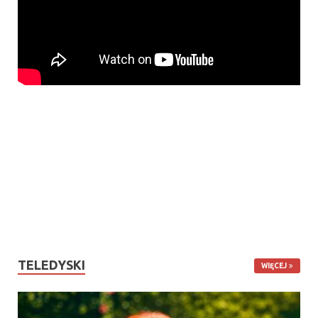
TELEDYSKI
WIĘCEJ