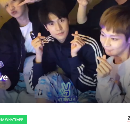
ve
 NA WHATSAPP