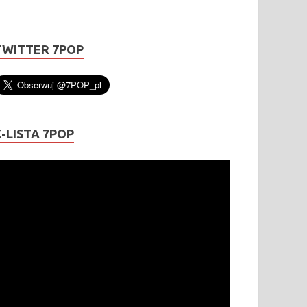
TWITTER 7POP
K-LISTA 7POP