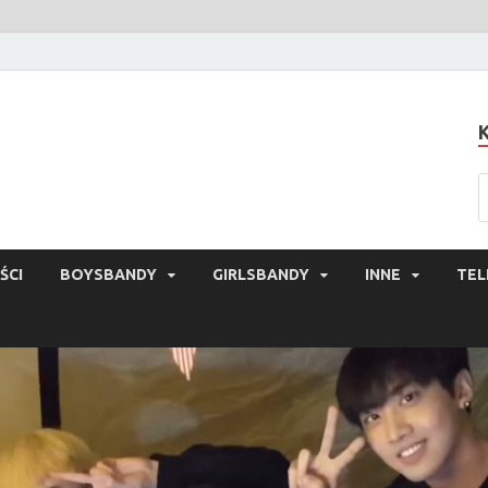
ŚCI
BOYSBANDY
GIRLSBANDY
INNE
TEL