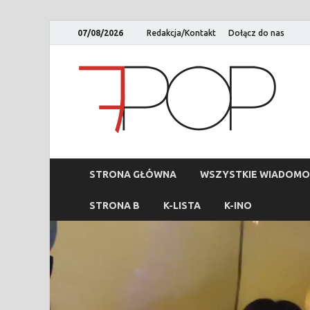
07/08/2026
Redakcja/Kontakt
Dołącz do nas
STRONA GŁÓWNA
WSZYSTKIE WIADOMO
STRONA B
K-LISTA
K-INO