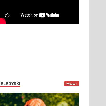
TELEDYSKI
WIĘCEJ