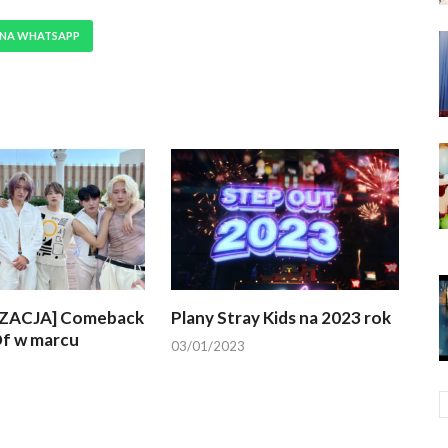
 NA WHATSAPP
ZACJA] Comeback
Plany Stray Kids na 2023 rok
f w marcu
03/01/2023