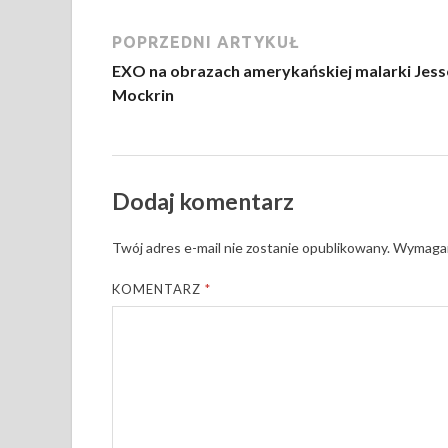
POPRZEDNI ARTYKUŁ
EXO na obrazach amerykańskiej malarki Jess
Mockrin
Dodaj komentarz
Twój adres e-mail nie zostanie opublikowany.
Wymagan
KOMENTARZ
*