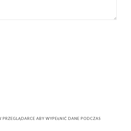
Ę W PRZEGLĄDARCE ABY WYPEŁNIĆ DANE PODCZAS