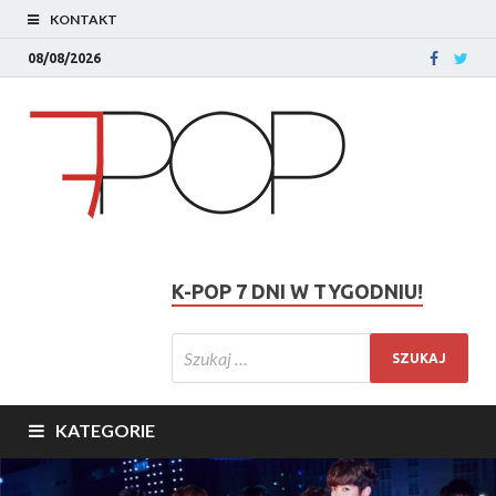
KONTAKT
08/08/2026
K-POP 7 DNI W TYGODNIU!
KATEGORIE