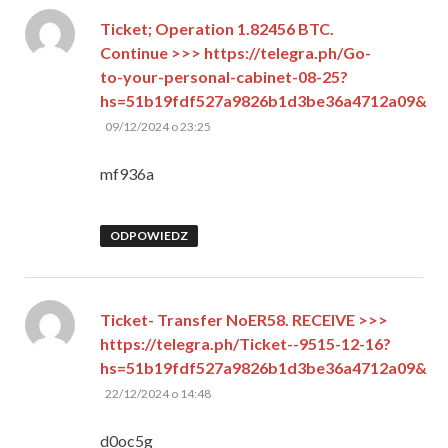
Ticket; Operation 1.82456 BTC.
Continue >>> https://telegra.ph/Go-
to-your-personal-cabinet-08-25?
hs=51b19fdf527a9826b1d3be36a4712a09&
pisze:
09/12/2024 o 23:25
mf936a
ODPOWIEDZ
Ticket- Transfer NoER58. RECEIVE >>>
https://telegra.ph/Ticket--9515-12-16?
hs=51b19fdf527a9826b1d3be36a4712a09&
pisze:
22/12/2024 o 14:48
d0oc5g