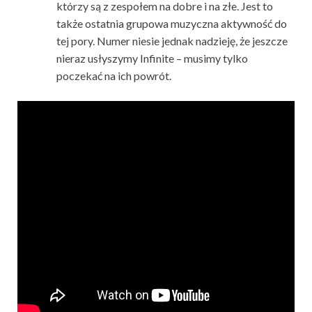
którzy są z zespołem na dobre i na złe. Jest to
także ostatnia grupowa muzyczna aktywność do
tej pory. Numer niesie jednak nadzieję, że jeszcze
nieraz usłyszymy Infinite – musimy tylko
poczekać na ich powrót.