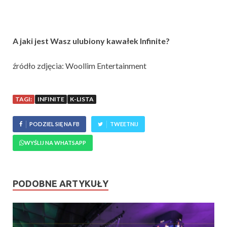
A jaki jest Wasz ulubiony kawałek Infinite?
źródło zdjęcia: Woollim Entertainment
TAGI:
INFINITE
K-LISTA
PODZIEL SIĘ NA FB
TWEETNIJ
WYŚLIJ NA WHATSAPP
PODOBNE ARTYKUŁY