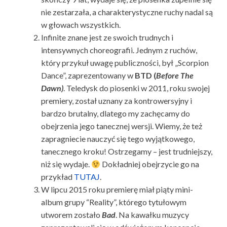
nie zestarzała, a charakterystyczne ruchy nadal są
w głowach wszystkich.
Infinite znane jest ze swoich trudnych i
intensywnych choreografii. Jednym z ruchów,
który przykuł uwagę publiczności, był „Scorpion
Dance”, zaprezentowany w
BTD (
Before The
Dawn)
. Teledysk do piosenki w 2011, roku swojej
premiery, został uznany za kontrowersyjny i
bardzo brutalny, dlatego my zachęcamy do
obejrzenia jego tanecznej wersji. Wiemy, że też
zapragniecie nauczyć się tego wyjątkowego,
tanecznego kroku! Ostrzegamy – jest trudniejszy,
niż się wydaje.
Dokładniej obejrzycie go na
przykład
TUTAJ
.
W lipcu 2015 roku premierę miał piąty mini-
album grupy “Reality”, którego tytułowym
utworem zostało
Bad
. Na kawałku muzycy