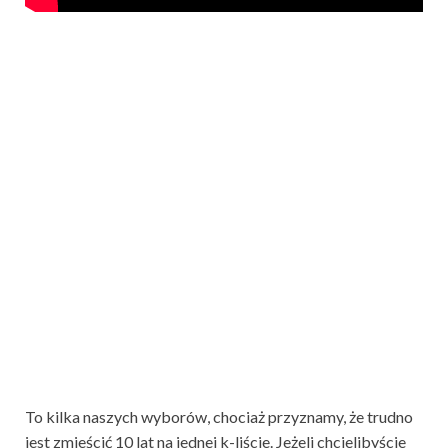
To kilka naszych wyborów, chociaż przyznamy, że trudno
jest zmieścić 10 lat na jednej k-liście. Jeżeli chcielibyście