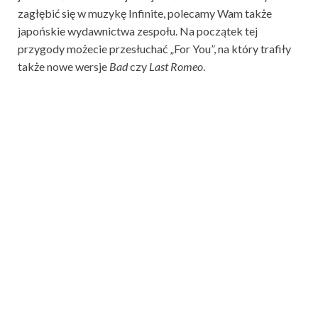
zagłębić się w muzykę Infinite, polecamy Wam także
japońskie wydawnictwa zespołu. Na początek tej
przygody możecie przesłuchać „For You”, na który trafiły
także nowe wersje
Bad
czy
Last Romeo
.