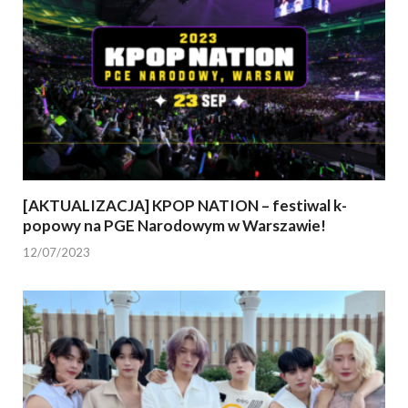
[AKTUALIZACJA] KPOP NATION – festiwal k-
popowy na PGE Narodowym w Warszawie!
12/07/2023