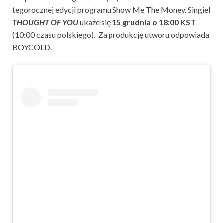
tegorocznej edycji programu Show Me The Money. Singiel
THOUGHT OF YOU
ukaże się
15 grudnia o 18:00 KST
(10:00 czasu polskiego). Za produkcję utworu odpowiada
BOYCOLD.