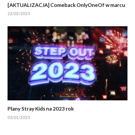
[AKTUALIZACJA] Comeback OnlyOneOf w marcu
22/02/2023
Plany Stray Kids na 2023 rok
03/01/2023