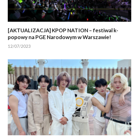
[AKTUALIZACJA] KPOP NATION – festiwal k-
popowy na PGE Narodowym w Warszawie!
12/07/2023