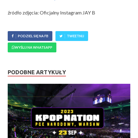
źródło zdjęcia: Oficjalny Instagram JAY B
PODZIEL SIĘ NA FB
TWEETNIJ
WYŚLIJ NA WHATSAPP
PODOBNE ARTYKUŁY