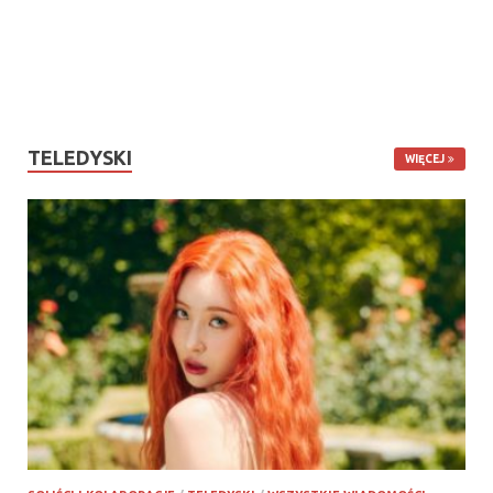
TELEDYSKI
WIĘCEJ