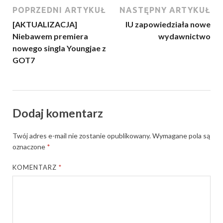
POPRZEDNI ARTYKUŁ
NASTĘPNY ARTYKUŁ
[AKTUALIZACJA]
IU zapowiedziała nowe
Niebawem premiera
wydawnictwo
nowego singla Youngjae z
GOT7
Dodaj komentarz
Twój adres e-mail nie zostanie opublikowany.
Wymagane pola są
oznaczone
*
KOMENTARZ
*