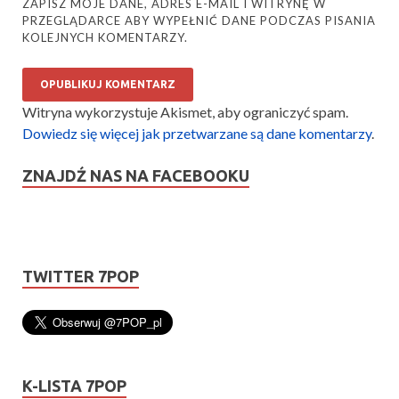
ZAPISZ MOJE DANE, ADRES E-MAIL I WITRYNĘ W
PRZEGLĄDARCE ABY WYPEŁNIĆ DANE PODCZAS PISANIA
KOLEJNYCH KOMENTARZY.
Witryna wykorzystuje Akismet, aby ograniczyć spam.
Dowiedz się więcej jak przetwarzane są dane komentarzy
.
ZNAJDŹ NAS NA FACEBOOKU
TWITTER 7POP
K-LISTA 7POP