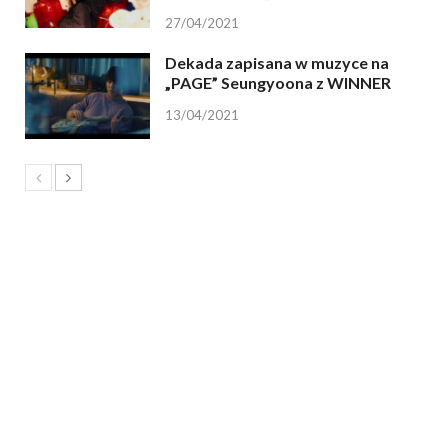
27/04/2021
Dekada zapisana w muzyce na
„PAGE” Seungyoona z WINNER
13/04/2021