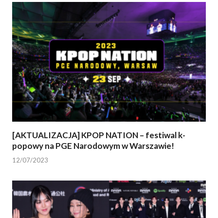
[AKTUALIZACJA] KPOP NATION – festiwal k-
popowy na PGE Narodowym w Warszawie!
12/07/2023