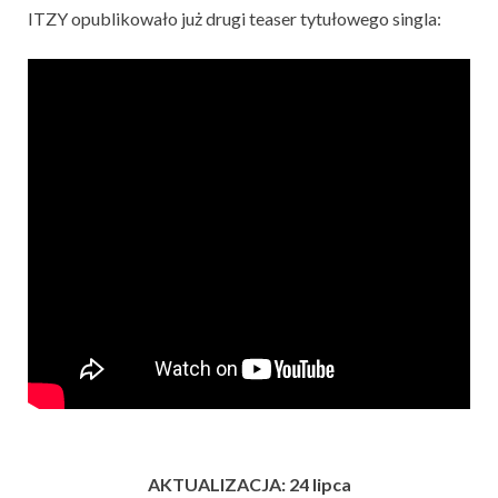
ITZY opublikowało już drugi teaser tytułowego singla:
AKTUALIZACJA: 24 lipca