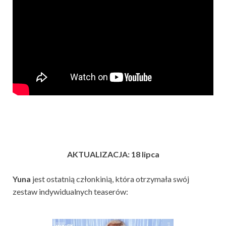
AKTUALIZACJA: 18 lipca
Yuna
jest ostatnią członkinią, która otrzymała swój
zestaw indywidualnych teaserów: