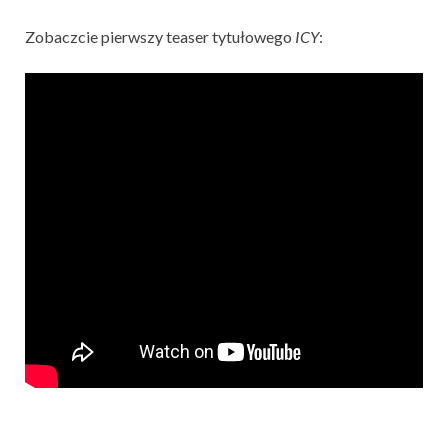
Zobaczcie pierwszy teaser tytułowego
ICY
: