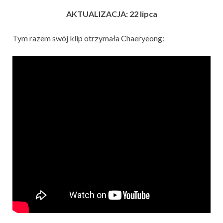
AKTUALIZACJA: 22 lipca
Tym razem swój klip otrzymała Chaeryeong: