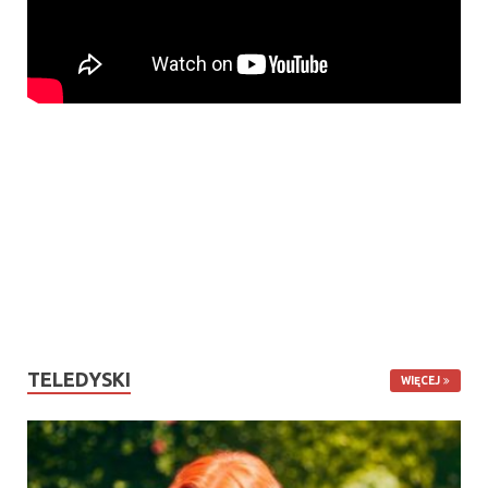
TELEDYSKI
WIĘCEJ