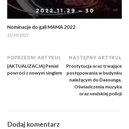
Nominacje do gali MAMA 2022
25/10/2022
POPRZEDNI ARTYKUŁ
NASTĘPNY ARTYKUŁ
[AKTUALIZACJA] Peniel
Prostytucja oraz trwające
powróci z nowym singlem
postępowania w budynku
należącym do Daesunga.
Oświadczenia muzyka
oraz seulskiej policji
Dodaj komentarz