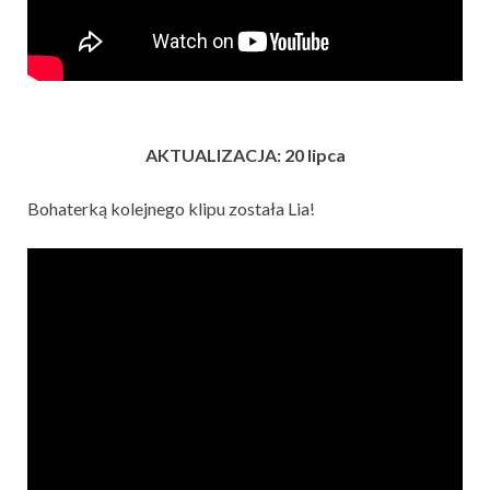
AKTUALIZACJA: 20 lipca
Bohaterką kolejnego klipu została Lia!