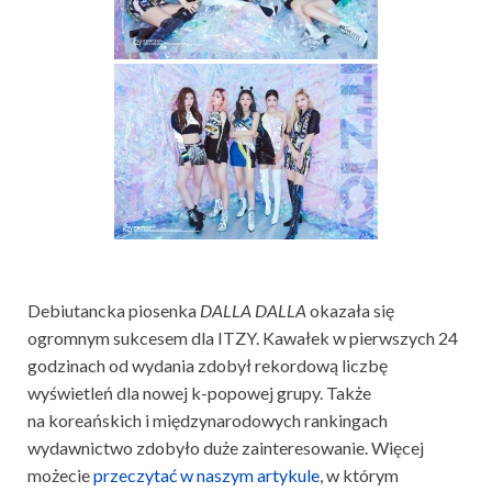
Debiutancka piosenka
DALLA DALLA
okazała się
ogromnym sukcesem dla ITZY. Kawałek w pierwszych 24
godzinach od wydania zdobył rekordową liczbę
wyświetleń dla nowej k-popowej grupy. Także
na
koreańskich i międzynarodowych
rankingach
wydawnictwo zdobyło duże zainteresowanie. Więcej
możecie
przeczytać w naszym artykule
, w którym