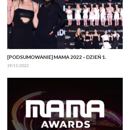
[PODSUMOWANIE] MAMA 2022 – DZIEŃ 1.
29/11/2022