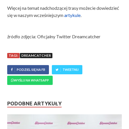
Więcej na temat nadchodzącej trasy możecie dowiedzieć
się w naszym wcześniejszym
artykule
.
źródło zdjęcia: Oficjalny Twitter Dreamcatcher
TAGI:
DREAMCATCHER
PODZIEL SIĘ NA FB
TWEETNIJ
WYŚLIJ NA WHATSAPP
PODOBNE ARTYKUŁY