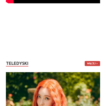
TELEDYSKI
WIĘCEJ