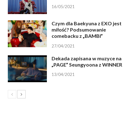
16/05/2021
Czym dla Baekyuna z EXO jest
miłość? Podsumowanie
comebacku z „BAMBI”
27/04/2021
Dekada zapisana w muzyce na
„PAGE” Seungyoona z WINNER
13/04/2021