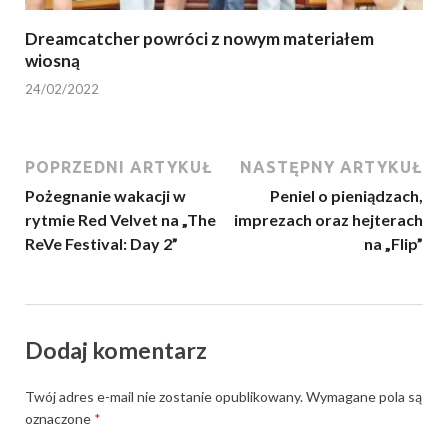
Dreamcatcher powróci z nowym materiałem
wiosną
24/02/2022
POPRZEDNI ARTYKUŁ
NASTĘPNY ARTYKUŁ
Pożegnanie wakacji w
Peniel o pieniądzach,
rytmie Red Velvet na „The
imprezach oraz hejterach
ReVe Festival: Day 2”
na „Flip”
Dodaj komentarz
Twój adres e-mail nie zostanie opublikowany.
Wymagane pola są
oznaczone
*