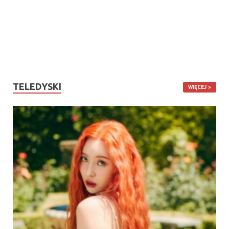
TELEDYSKI
WIĘCEJ