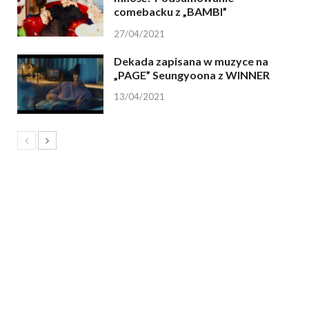
comebacku z „BAMBI”
27/04/2021
Dekada zapisana w muzyce na
„PAGE” Seungyoona z WINNER
13/04/2021