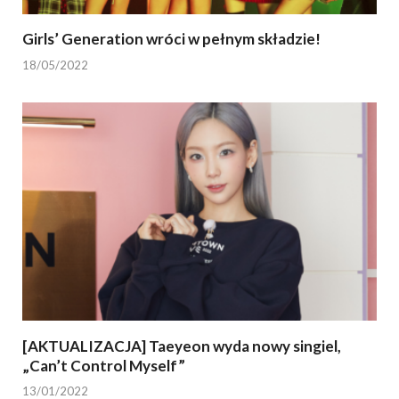
Girls’ Generation wróci w pełnym składzie!
18/05/2022
[AKTUALIZACJA] Taeyeon wyda nowy singiel,
„Can’t Control Myself”
13/01/2022