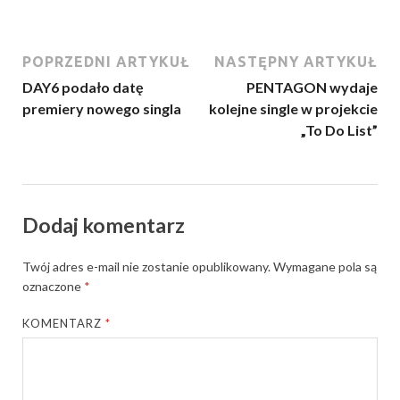
POPRZEDNI ARTYKUŁ
NASTĘPNY ARTYKUŁ
DAY6 podało datę
PENTAGON wydaje
premiery nowego singla
kolejne single w projekcie
„To Do List”
Dodaj komentarz
Twój adres e-mail nie zostanie opublikowany.
Wymagane pola są
oznaczone
*
KOMENTARZ
*