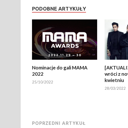
PODOBNE ARTYKUŁY
Nominacje do gali MAMA
[AKTUALI
2022
wróci z n
kwietniu
25/10/2022
28/03/2022
POPRZEDNI ARTYKUŁ