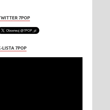
TWITTER 7POP
K-LISTA 7POP