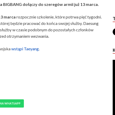
a BIGBANG dołączy do szeregów armii już 13 marca.
13 marca
rozpocznie szkolenie, które potrwa pięć tygodni.
 której będzie pracować do końca swojej służby. Daesung
iu służby w czasie podobnym do pozostałych członków
rzed otrzymaniem wezwania.
 wojska
wstąpi Taeyang
.
 NA WHATSAPP