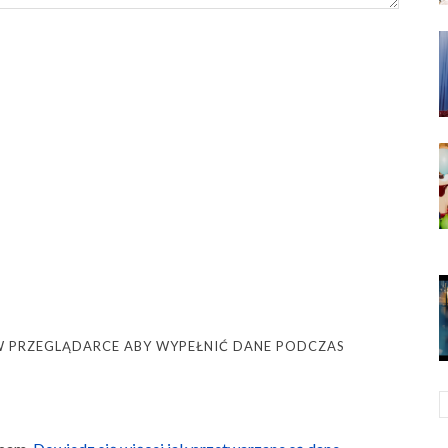
Ę W PRZEGLĄDARCE ABY WYPEŁNIĆ DANE PODCZAS