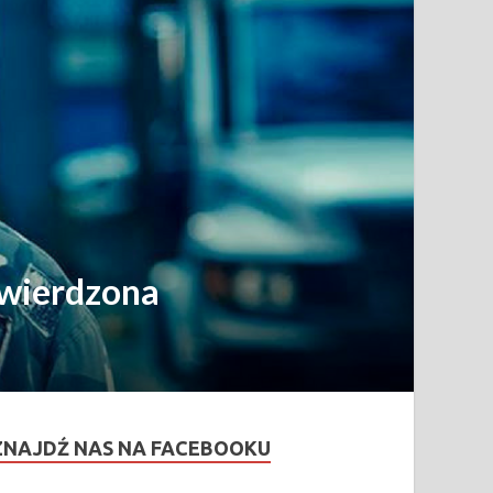
twierdzona
ZNAJDŹ NAS NA FACEBOOKU