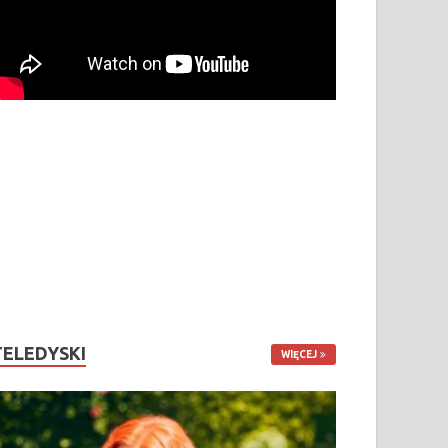
TELEDYSKI
WIĘCEJ