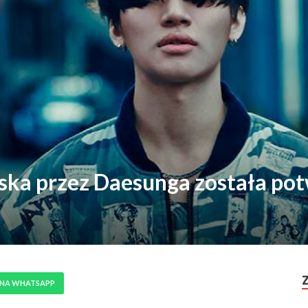
ska przez Daesunga została po
 NA WHATSAPP