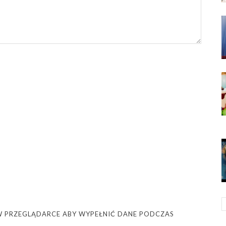
Ę W PRZEGLĄDARCE ABY WYPEŁNIĆ DANE PODCZAS