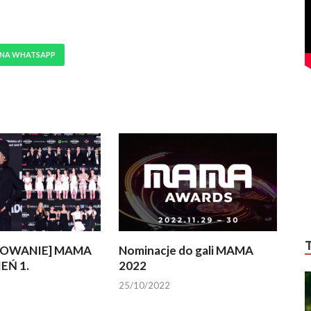
 NA WHATSAPP
OWANIE] MAMA
Nominacje do gali MAMA
IEŃ 1.
2022
25/10/2022