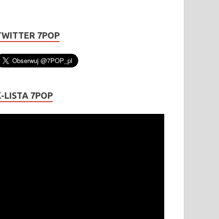
TWITTER 7POP
K-LISTA 7POP