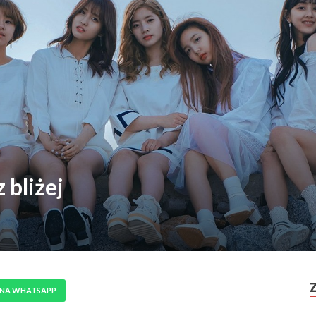
bliżej
 NA WHATSAPP