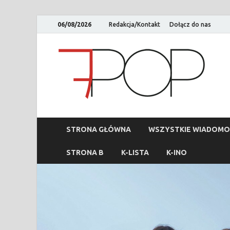
06/08/2026
Redakcja/Kontakt
Dołącz do nas
STRONA GŁÓWNA
WSZYSTKIE WIADOMO
STRONA B
K-LISTA
K-INO