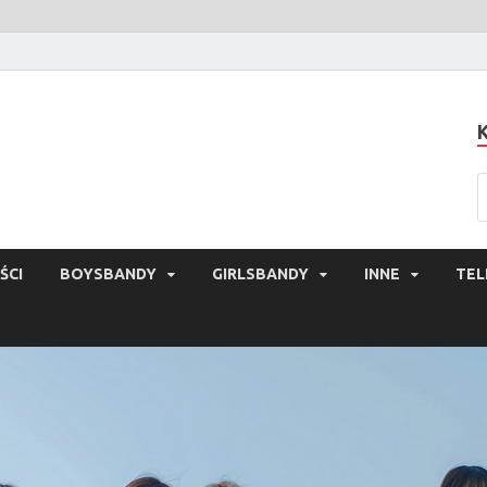
ŚCI
BOYSBANDY
GIRLSBANDY
INNE
TEL