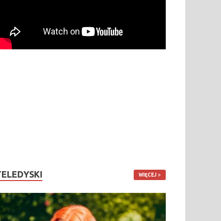
TELEDYSKI
WIĘCEJ