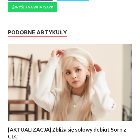
WYŚLIJ NA WHATSAPP
PODOBNE ARTYKUŁY
[AKTUALIZACJA] Zbliża się solowy debiut Sorn z
CLC