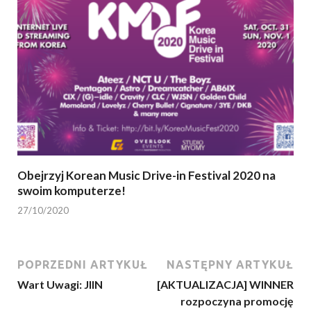
Obejrzyj Korean Music Drive-in Festival 2020 na
swoim komputerze!
27/10/2020
POPRZEDNI ARTYKUŁ
NASTĘPNY ARTYKUŁ
Wart Uwagi: JIIN
[AKTUALIZACJA] WINNER
rozpoczyna promocję