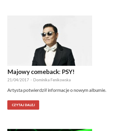
Majowy comeback: PSY!
21/04/2017
-
Dominika Fenikowska
Artysta potwierdził informacje o nowym albumie.
CZYTAJ DALEJ