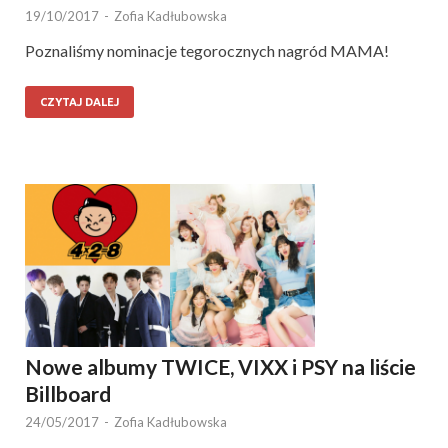
19/10/2017
-
Zofia Kadłubowska
Poznaliśmy nominacje tegorocznych nagród MAMA!
CZYTAJ DALEJ
Nowe albumy TWICE, VIXX i PSY na liście
Billboard
24/05/2017
-
Zofia Kadłubowska