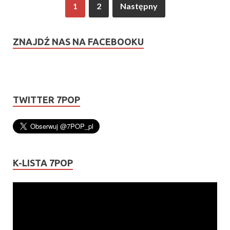
1
2
Następny
ZNAJDŹ NAS NA FACEBOOKU
TWITTER 7POP
K-LISTA 7POP