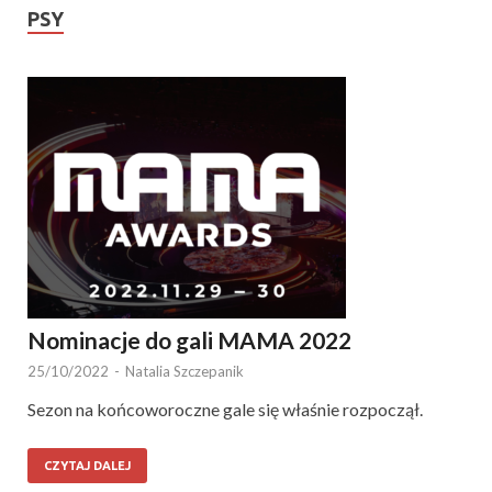
PSY
Nominacje do gali MAMA 2022
25/10/2022
-
Natalia Szczepanik
Sezon na końcoworoczne gale się właśnie rozpoczął.
CZYTAJ DALEJ