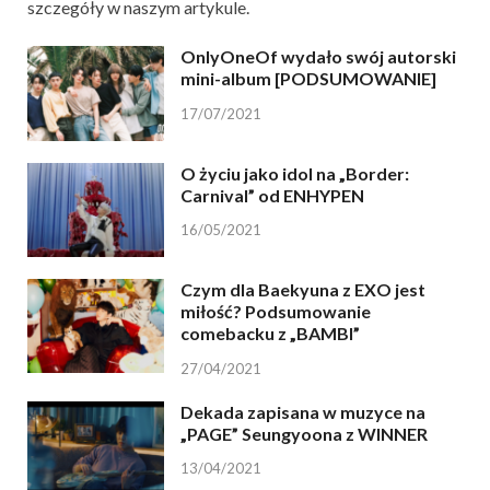
szczegóły w naszym artykule.
OnlyOneOf wydało swój autorski
mini-album [PODSUMOWANIE]
17/07/2021
O życiu jako idol na „Border:
Carnival” od ENHYPEN
16/05/2021
Czym dla Baekyuna z EXO jest
miłość? Podsumowanie
comebacku z „BAMBI”
27/04/2021
Dekada zapisana w muzyce na
„PAGE” Seungyoona z WINNER
13/04/2021