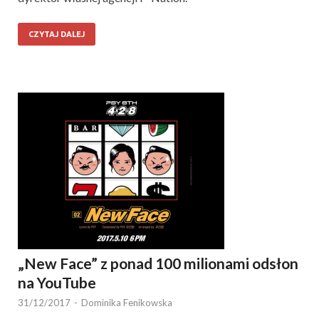
CZYTAJ DALEJ
„New Face” z ponad 100 milionami odsłon
na YouTube
31/12/2017
-
Dominika Fenikowska