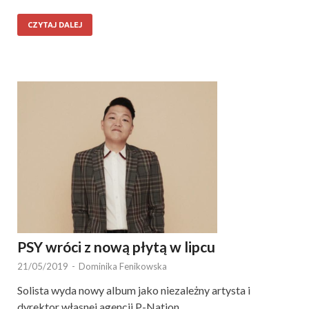
CZYTAJ DALEJ
PSY wróci z nową płytą w lipcu
21/05/2019
-
Dominika Fenikowska
Solista wyda nowy album jako niezależny artysta i
dyrektor własnej agencji P-Nation.