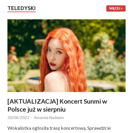
TELEDYSKI
WIĘCEJ
[AKTUALIZACJA] Koncert Sunmi w
Polsce już w sierpniu
30/06/2022
-
Amanda Nadeem
Wokalistka ogłosiła trasę koncertową. Sprawdźcie