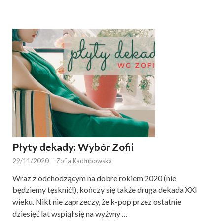
Płyty dekady: Wybór Zofii
29/11/2020
-
Zofia Kadłubowska
Wraz z odchodzącym na dobre rokiem 2020 (nie
będziemy tęsknić!), kończy się także druga dekada XXI
wieku. Nikt nie zaprzeczy, że k-pop przez ostatnie
dziesięć lat wspiął się na wyżyny …