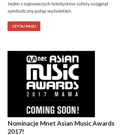
Jeden z najnowszych teledysków solisty osiągnął
symboliczny pułap wyświetleń.
CZYTAJ DALEJ
Nominacje Mnet Asian Music Awards
2017!