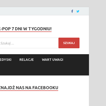
K-POP 7 DNI W TYGODNIU!
EDYSKI
RELACJE
WART UWAGI
ZNAJDŹ NAS NA FACEBOOKU