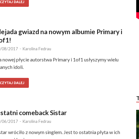
CZYTAJ DALEJ
lejada gwiazd na nowym albumie Primary i
of1!
/08/2017
-
Karolina Fedrau
 nowej płycie autorstwa Primary i 1of1 usłyszymy wielu
anych idoli.
CZYTAJ DALEJ
statni comeback Sistar
/06/2017
-
Karolina Fedrau
star wróciło z nowym singlem. Jest to ostatnia płyta w ich