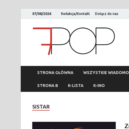
07/08/2026
Redakcja/Kontakt
Dołącz do nas
STRONA GŁÓWNA
WSZYSTKIE WIADOMO
STRONA B
K-LISTA
K-INO
SISTAR
Z