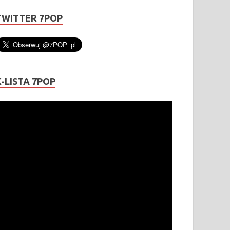
TWITTER 7POP
K-LISTA 7POP