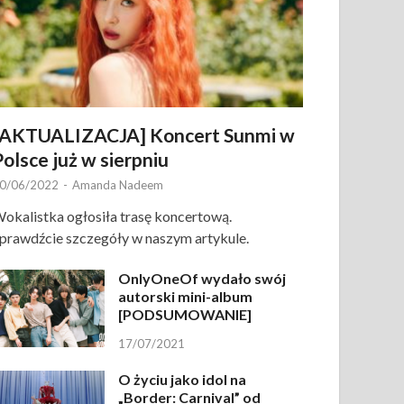
[AKTUALIZACJA] Koncert Sunmi w
Polsce już w sierpniu
0/06/2022
-
Amanda Nadeem
okalistka ogłosiła trasę koncertową.
prawdźcie szczegóły w naszym artykule.
OnlyOneOf wydało swój
autorski mini-album
[PODSUMOWANIE]
17/07/2021
O życiu jako idol na
„Border: Carnival” od