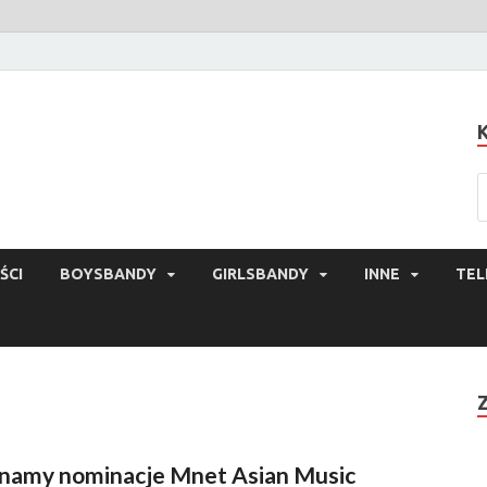
ŚCI
BOYSBANDY
GIRLSBANDY
INNE
TEL
namy nominacje Mnet Asian Music