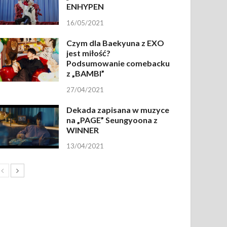
ENHYPEN
16/05/2021
Czym dla Baekyuna z EXO
jest miłość?
Podsumowanie comebacku
z „BAMBI”
27/04/2021
Dekada zapisana w muzyce
na „PAGE” Seungyoona z
WINNER
13/04/2021