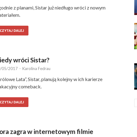
odnie z planami, Sistar już niedługo wróci z nowym
teriałem.
CZYTAJ DALEJ
iedy wróci Sistar?
/05/2017
-
Karolina Fedrau
rólowe Lata”, Sistar, planują kolejny w ich karierze
akacyjny comeback.
CZYTAJ DALEJ
ora zagra w internetowym filmie