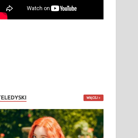
TELEDYSKI
WIĘCEJ