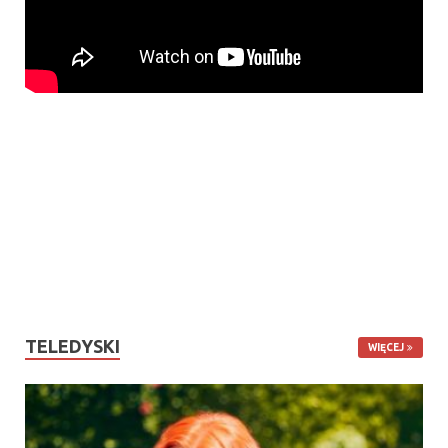
TELEDYSKI
WIĘCEJ