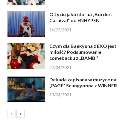
O życiu jako idol na „Border:
Carnival” od ENHYPEN
16/05/2021
Czym dla Baekyuna z EXO jest
miłość? Podsumowanie
comebacku z „BAMBI”
27/04/2021
Dekada zapisana w muzyce na
„PAGE” Seungyoona z WINNER
13/04/2021