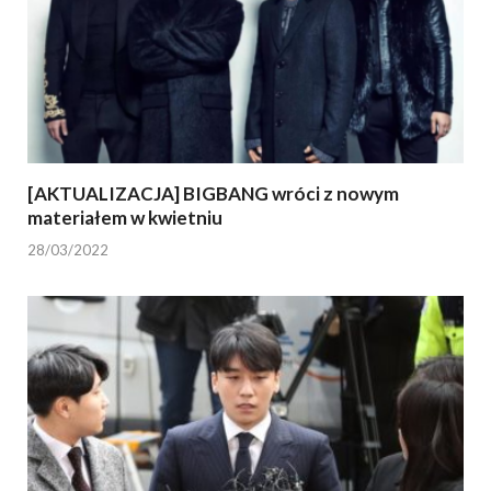
[AKTUALIZACJA] BIGBANG wróci z nowym
materiałem w kwietniu
28/03/2022