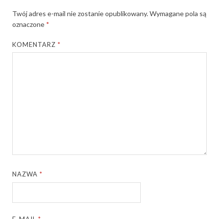
Twój adres e-mail nie zostanie opublikowany.
Wymagane pola są
oznaczone
*
KOMENTARZ
*
NAZWA
*
E-MAIL
*