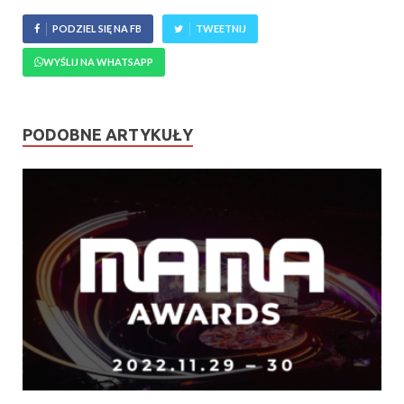
PODZIEL SIĘ NA FB
TWEETNIJ
WYŚLIJ NA WHATSAPP
PODOBNE ARTYKUŁY