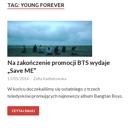
TAG:
YOUNG FOREVER
Na zakończenie promocji BTS wydaje
„Save ME”
15/05/2016
-
Zofia Kadłubowska
W końcu doczekaliśmy się ostatniego z trzech
teledysków promujących najnowszy album Bangtan Boys.
CZYTAJ DALEJ