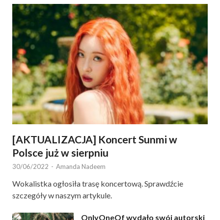
[AKTUALIZACJA] Koncert Sunmi w
Polsce już w sierpniu
30/06/2022
-
Amanda Nadeem
Wokalistka ogłosiła trasę koncertową. Sprawdźcie
szczegóły w naszym artykule.
OnlyOneOf wydało swój autorski