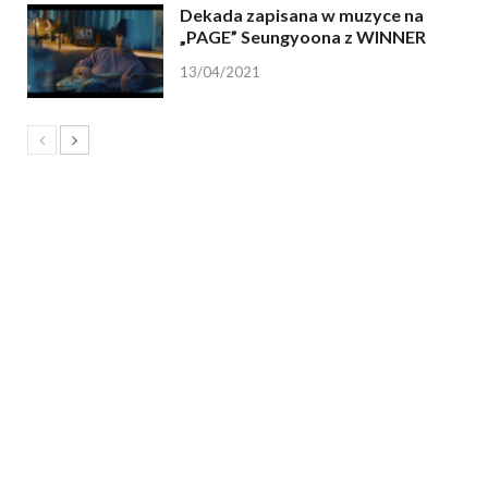
Dekada zapisana w muzyce na
„PAGE” Seungyoona z WINNER
13/04/2021