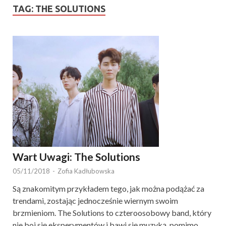
TAG:
THE SOLUTIONS
Wart Uwagi: The Solutions
05/11/2018
-
Zofia Kadłubowska
Są znakomitym przykładem tego, jak można podążać za
trendami, zostając jednocześnie wiernym swoim
brzmieniom. The Solutions to czteroosobowy band, który
nie boi się eksperymentów i bawi się muzyką, pomimo