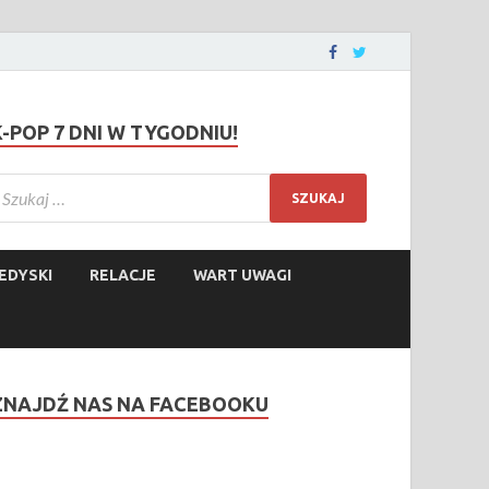
K-POP 7 DNI W TYGODNIU!
EDYSKI
RELACJE
WART UWAGI
ZNAJDŹ NAS NA FACEBOOKU