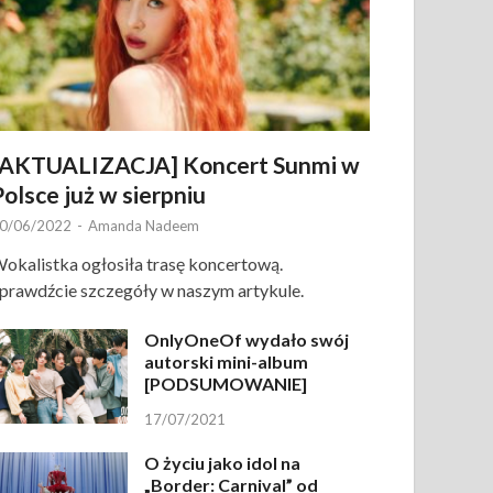
[AKTUALIZACJA] Koncert Sunmi w
Polsce już w sierpniu
0/06/2022
-
Amanda Nadeem
okalistka ogłosiła trasę koncertową.
prawdźcie szczegóły w naszym artykule.
OnlyOneOf wydało swój
autorski mini-album
[PODSUMOWANIE]
17/07/2021
O życiu jako idol na
„Border: Carnival” od