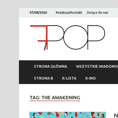
07/08/2026
Redakcja/Kontakt
Dołącz do nas
STRONA GŁÓWNA
WSZYSTKIE WIADOMO
STRONA B
K-LISTA
K-INO
TAG:
THE AWAKENING
N