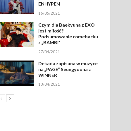
ENHYPEN
16/05/2021
Czym dla Baekyuna z EXO
jest miłość?
Podsumowanie comebacku
z „BAMBI”
27/04/2021
Dekada zapisana w muzyce
na „PAGE” Seungyoona z
WINNER
13/04/2021