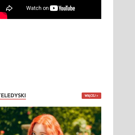
TELEDYSKI
WIĘCEJ