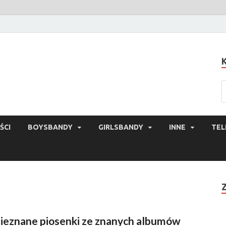
ŚCI
BOYSBANDY
GIRLSBANDY
INNE
TEL
ieznane piosenki ze znanych albumów