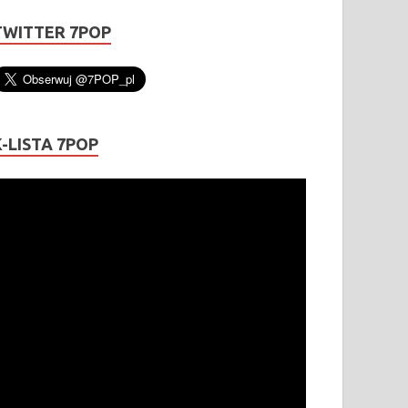
TWITTER 7POP
K-LISTA 7POP