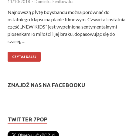
11/10/2018
-
Dominika Fenikowska
Najnowszą płytę boysbandu można porównać do
ostatniego klapsu na planie filmowym. Czwarta i ostatnia
część „NEW KIDS” jest wypełniona sentymentalnymi
piosenkami o miłości i jej braku, dopasowując się do
szarej, …
CZYTAJ DALEJ
ZNAJDŹ NAS NA FACEBOOKU
TWITTER 7POP