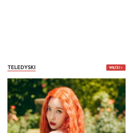
TELEDYSKI
WIĘCEJ