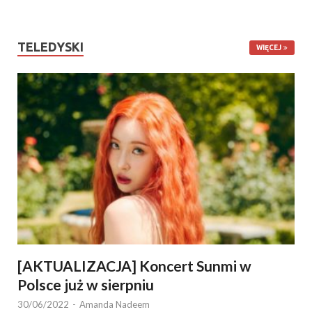
TELEDYSKI
WIĘCEJ
[AKTUALIZACJA] Koncert Sunmi w
Polsce już w sierpniu
30/06/2022
-
Amanda Nadeem