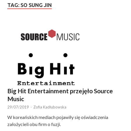
TAG:
SO SUNG JIN
Big Hit Entertainment przejęło Source
Music
29/07/2019
-
Zofia Kadłubowska
W koreańskich mediach pojawiły się oświadczenia
założycieli obu firm o fuzji.