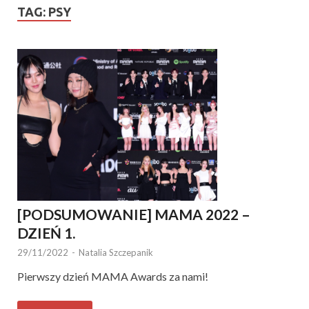
TAG:
PSY
[PODSUMOWANIE] MAMA 2022 –
DZIEŃ 1.
29/11/2022
-
Natalia Szczepanik
Pierwszy dzień MAMA Awards za nami!