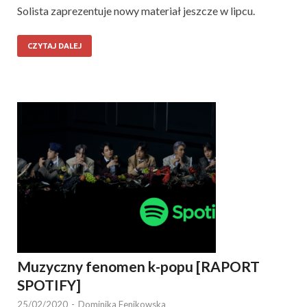
Solista zaprezentuje nowy materiał jeszcze w lipcu.
CZYTAJ DALEJ
Muzyczny fenomen k-popu [RAPORT
SPOTIFY]
25/02/2020
-
Dominika Fenikowska