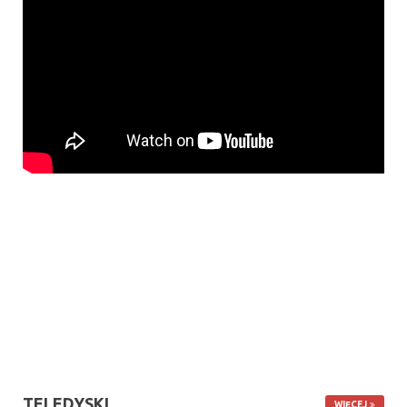
TELEDYSKI
WIĘCEJ