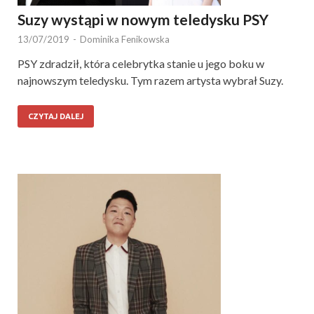
Suzy wystąpi w nowym teledysku PSY
13/07/2019
-
Dominika Fenikowska
PSY zdradził, która celebrytka stanie u jego boku w
najnowszym teledysku. Tym razem artysta wybrał Suzy.
CZYTAJ DALEJ