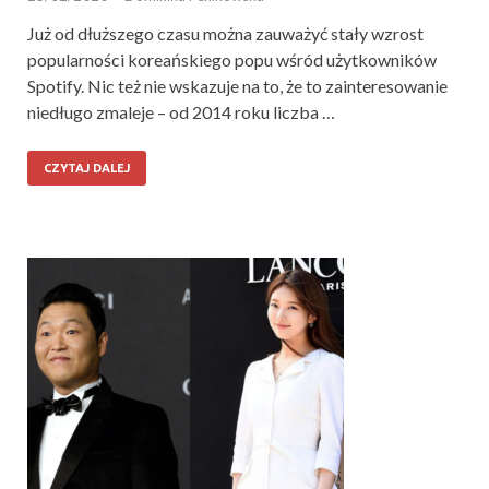
Już od dłuższego czasu można zauważyć stały wzrost
popularności koreańskiego popu wśród użytkowników
Spotify. Nic też nie wskazuje na to, że to zainteresowanie
niedługo zmaleje – od 2014 roku liczba …
CZYTAJ DALEJ