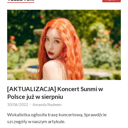
[AKTUALIZACJA] Koncert Sunmi w
Polsce już w sierpniu
30/06/2022
-
Amanda Nadeem
Wokalistka ogłosiła trasę koncertową. Sprawdźcie
szczegóły w naszym artykule.