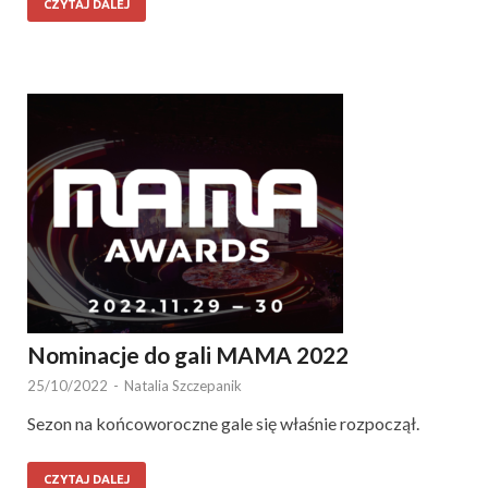
CZYTAJ DALEJ
Nominacje do gali MAMA 2022
25/10/2022
-
Natalia Szczepanik
Sezon na końcoworoczne gale się właśnie rozpoczął.
CZYTAJ DALEJ