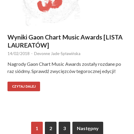
Wyniki Gaon Chart Music Awards [LISTA
LAUREATÓW]
14/02/2018
-
Devonne Jade-Spławińska
Nagrody Gaon Chart Music Awards zostały rozdane po
raz siódmy. Sprawdź zwycięzców tegorocznej edycji!
CZYTAJ DALEJ
1
2
3
Następny