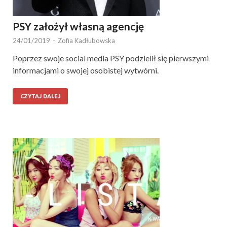
PSY założył własną agencję
24/01/2019
-
Zofia Kadłubowska
Poprzez swoje social media PSY podzielił się pierwszymi
informacjami o swojej osobistej wytwórni.
CZYTAJ DALEJ