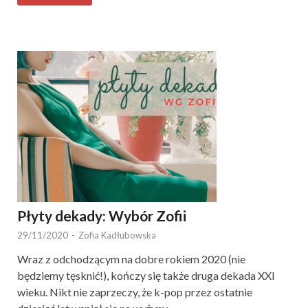
Płyty dekady: Wybór Zofii
29/11/2020
-
Zofia Kadłubowska
Wraz z odchodzącym na dobre rokiem 2020 (nie
będziemy tęsknić!), kończy się także druga dekada XXI
wieku. Nikt nie zaprzeczy, że k-pop przez ostatnie