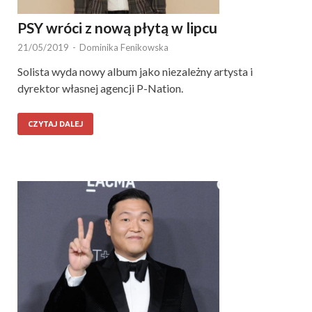
PSY wróci z nową płytą w lipcu
21/05/2019
-
Dominika Fenikowska
Solista wyda nowy album jako niezależny artysta i
dyrektor własnej agencji P-Nation.
CZYTAJ DALEJ