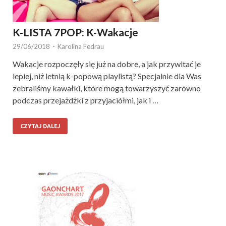
K-LISTA 7POP: K-Wakacje
29/06/2018
-
Karolina Fedrau
Wakacje rozpoczęły się już na dobre, a jak przywitać je
lepiej, niż letnią k-popową playlistą? Specjalnie dla Was
zebraliśmy kawałki, które mogą towarzyszyć zarówno
podczas przejażdżki z przyjaciółmi, jak i …
CZYTAJ DALEJ