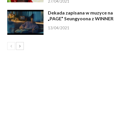
27/04/2021
Dekada zapisana w muzyce na
„PAGE” Seungyoona z WINNER
13/04/2021