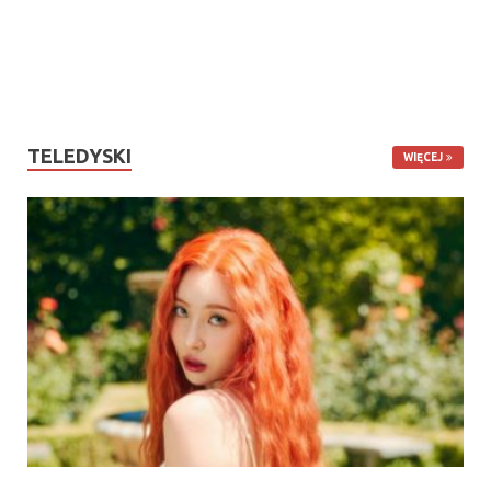
TELEDYSKI
WIĘCEJ