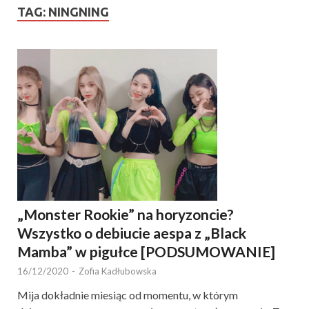
TAG:
NINGNING
„Monster Rookie” na horyzoncie?
Wszystko o debiucie aespa z „Black
Mamba” w pigułce [PODSUMOWANIE]
16/12/2020
-
Zofia Kadłubowska
Mija dokładnie miesiąc od momentu, w którym