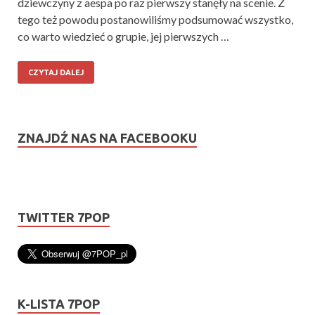
dziewczyny z aespa po raz pierwszy stanęły na scenie. Z
tego też powodu postanowiliśmy podsumować wszystko,
co warto wiedzieć o grupie, jej pierwszych …
CZYTAJ DALEJ
ZNAJDŹ NAS NA FACEBOOKU
TWITTER 7POP
K-LISTA 7POP