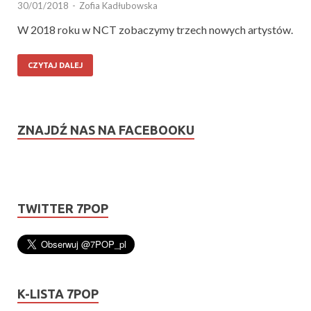
30/01/2018
-
Zofia Kadłubowska
W 2018 roku w NCT zobaczymy trzech nowych artystów.
CZYTAJ DALEJ
ZNAJDŹ NAS NA FACEBOOKU
TWITTER 7POP
K-LISTA 7POP