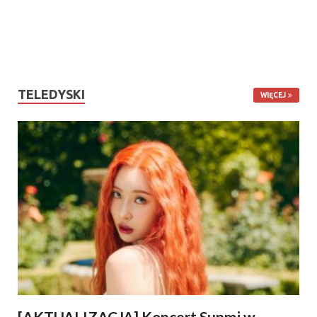
TELEDYSKI
WIĘCEJ
[AKTUALIZACJA] Koncert Sunmi w