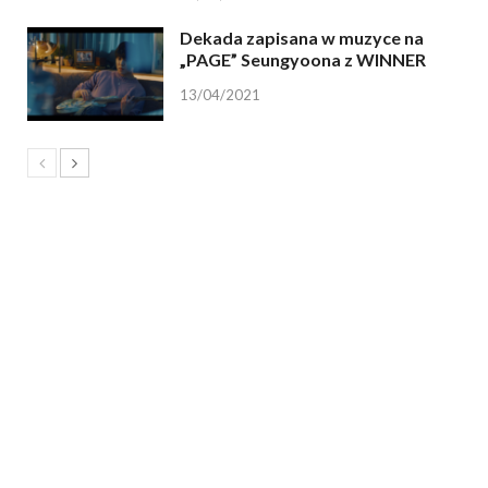
Dekada zapisana w muzyce na
„PAGE” Seungyoona z WINNER
13/04/2021