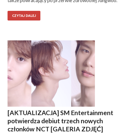
także powracający po przerwie zdrowotnej Jungwoo.
CZYTAJ DALEJ
[AKTUALIZACJA] SM Entertainment
potwierdza debiut trzech nowych
członków NCT [GALERIA ZDJĘĆ]