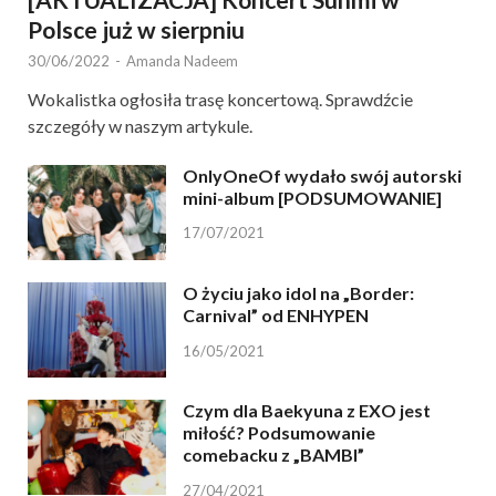
Polsce już w sierpniu
30/06/2022
-
Amanda Nadeem
Wokalistka ogłosiła trasę koncertową. Sprawdźcie
szczegóły w naszym artykule.
OnlyOneOf wydało swój autorski
mini-album [PODSUMOWANIE]
17/07/2021
O życiu jako idol na „Border:
Carnival” od ENHYPEN
16/05/2021
Czym dla Baekyuna z EXO jest
miłość? Podsumowanie
comebacku z „BAMBI”
27/04/2021