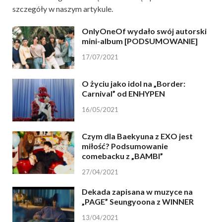
szczegóły w naszym artykule.
OnlyOneOf wydało swój autorski
mini-album [PODSUMOWANIE]
17/07/2021
O życiu jako idol na „Border:
Carnival” od ENHYPEN
16/05/2021
Czym dla Baekyuna z EXO jest
miłość? Podsumowanie
comebacku z „BAMBI”
27/04/2021
Dekada zapisana w muzyce na
„PAGE” Seungyoona z WINNER
13/04/2021