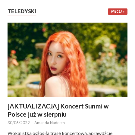
TELEDYSKI
WIĘCEJ
[AKTUALIZACJA] Koncert Sunmi w
Polsce już w sierpniu
30/06/2022
-
Amanda Nadeem
Wokalistka ogłosiła trasę koncertową. Sprawdźcie