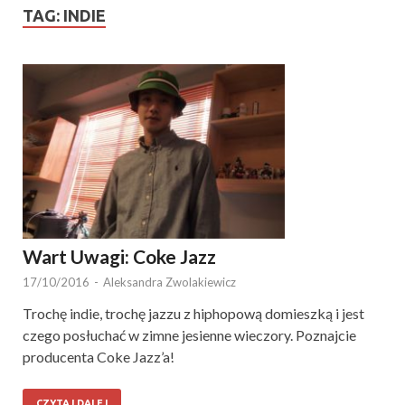
TAG:
INDIE
Wart Uwagi: Coke Jazz
17/10/2016
-
Aleksandra Zwolakiewicz
Trochę indie, trochę jazzu z hiphopową domieszką i jest
czego posłuchać w zimne jesienne wieczory. Poznajcie
producenta Coke Jazz’a!
CZYTAJ DALEJ