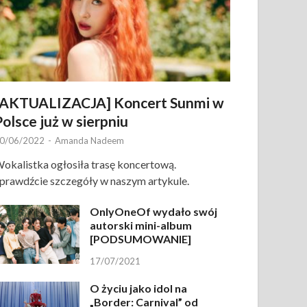
[AKTUALIZACJA] Koncert Sunmi w
Polsce już w sierpniu
0/06/2022
-
Amanda Nadeem
okalistka ogłosiła trasę koncertową.
prawdźcie szczegóły w naszym artykule.
OnlyOneOf wydało swój
autorski mini-album
[PODSUMOWANIE]
17/07/2021
O życiu jako idol na
„Border: Carnival” od