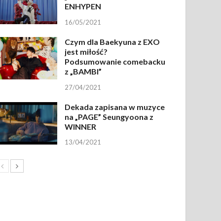
ENHYPEN
16/05/2021
Czym dla Baekyuna z EXO
jest miłość?
Podsumowanie comebacku
z „BAMBI”
27/04/2021
Dekada zapisana w muzyce
na „PAGE” Seungyoona z
WINNER
13/04/2021