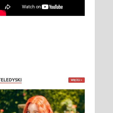
TELEDYSKI
WIĘCEJ