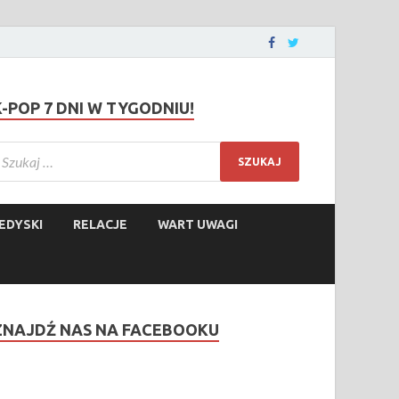
K-POP 7 DNI W TYGODNIU!
EDYSKI
RELACJE
WART UWAGI
ZNAJDŹ NAS NA FACEBOOKU