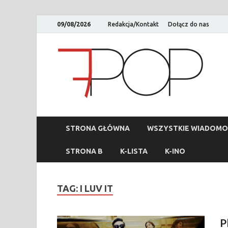
09/08/2026
Redakcja/Kontakt
Dołącz do nas
STRONA GŁÓWNA
WSZYSTKIE WIADOMO
STRONA B
K-LISTA
K-INO
TAG:
I LUV IT
P