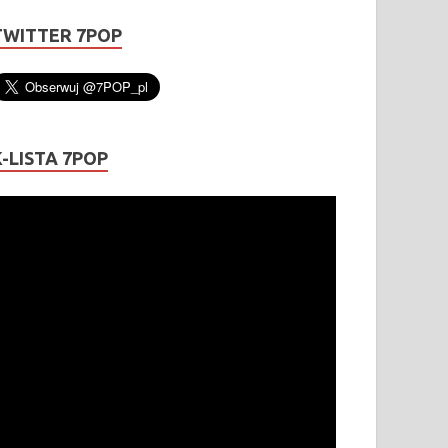
TWITTER 7POP
K-LISTA 7POP