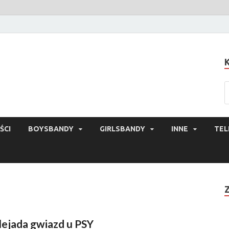
ŚCI
BOYSBANDY
GIRLSBANDY
INNE
TEL
lejada gwiazd u PSY