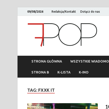
09/08/2026
Redakcja/Kontakt
Dołącz do nas
STRONA GŁÓWNA
WSZYSTKIE WIADOMO
STRONA B
K-LISTA
K-INO
TAG:
FXXK IT
1