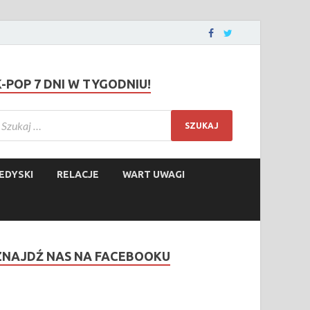
K-POP 7 DNI W TYGODNIU!
EDYSKI
RELACJE
WART UWAGI
ZNAJDŹ NAS NA FACEBOOKU