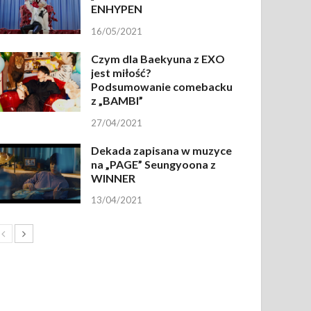
ENHYPEN
16/05/2021
Czym dla Baekyuna z EXO
jest miłość?
Podsumowanie comebacku
z „BAMBI”
27/04/2021
Dekada zapisana w muzyce
na „PAGE” Seungyoona z
WINNER
13/04/2021