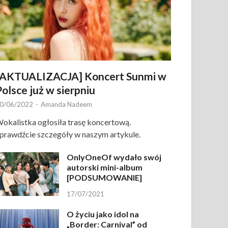
[AKTUALIZACJA] Koncert Sunmi w
Polsce już w sierpniu
0/06/2022
-
Amanda Nadeem
okalistka ogłosiła trasę koncertową.
prawdźcie szczegóły w naszym artykule.
OnlyOneOf wydało swój
autorski mini-album
[PODSUMOWANIE]
17/07/2021
O życiu jako idol na
„Border: Carnival” od