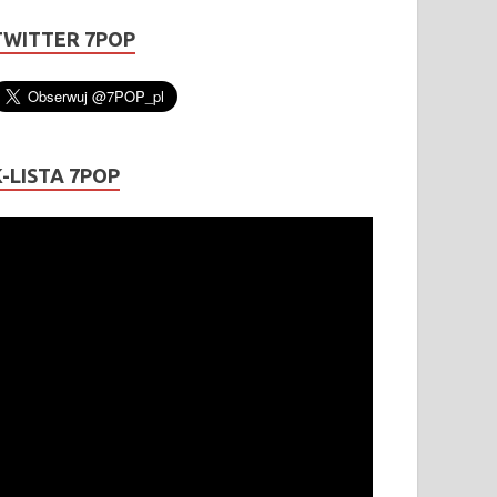
TWITTER 7POP
K-LISTA 7POP