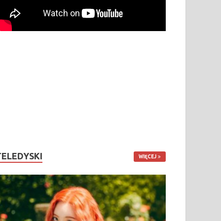
TELEDYSKI
WIĘCEJ