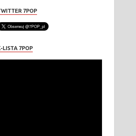
TWITTER 7POP
K-LISTA 7POP