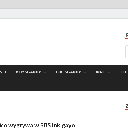
ŚCI
BOYSBANDY
GIRLSBANDY
INNE
TEL
ico wygrywa w SBS Inkigayo