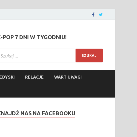
K-POP 7 DNI W TYGODNIU!
EDYSKI
RELACJE
WART UWAGI
ZNAJDŹ NAS NA FACEBOOKU