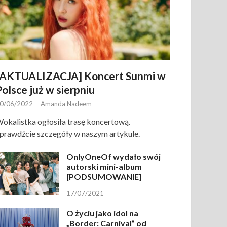
[AKTUALIZACJA] Koncert Sunmi w
Polsce już w sierpniu
0/06/2022
-
Amanda Nadeem
okalistka ogłosiła trasę koncertową.
prawdźcie szczegóły w naszym artykule.
OnlyOneOf wydało swój
autorski mini-album
[PODSUMOWANIE]
17/07/2021
O życiu jako idol na
„Border: Carnival” od