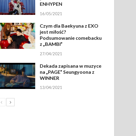
ENHYPEN
16/05/2021
Czym dla Baekyuna z EXO
jest miłość?
Podsumowanie comebacku
z „BAMBI”
27/04/2021
Dekada zapisana w muzyce
na „PAGE” Seungyoona z
WINNER
13/04/2021