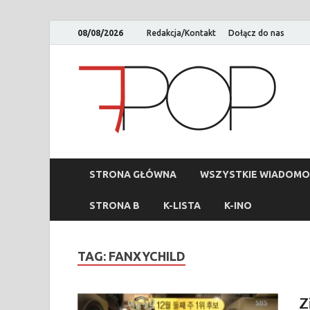
08/08/2026
Redakcja/Kontakt
Dołącz do nas
STRONA GŁÓWNA
WSZYSTKIE WIADOMO
STRONA B
K-LISTA
K-INO
TAG:
FANXYCHILD
Z