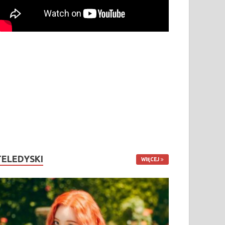
TELEDYSKI
WIĘCEJ