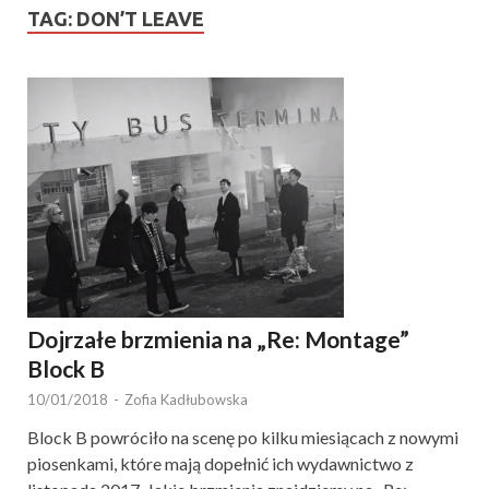
TAG:
DON’T LEAVE
Dojrzałe brzmienia na „Re: Montage”
Block B
10/01/2018
-
Zofia Kadłubowska
Block B powróciło na scenę po kilku miesiącach z nowymi
piosenkami, które mają dopełnić ich wydawnictwo z