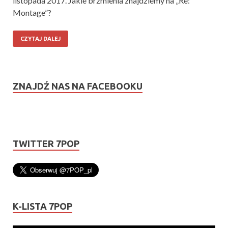
listopada 2017. Jakie brzmienia znajdziemy na „Re:
Montage”?
CZYTAJ DALEJ
ZNAJDŹ NAS NA FACEBOOKU
TWITTER 7POP
K-LISTA 7POP