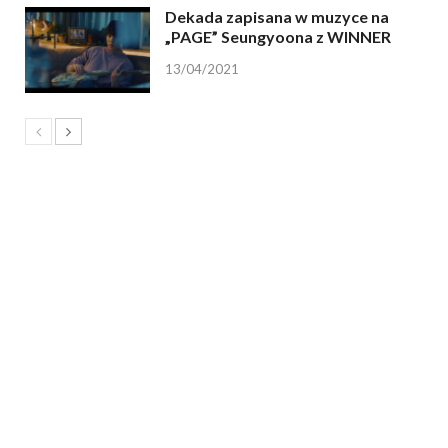
Dekada zapisana w muzyce na
„PAGE” Seungyoona z WINNER
13/04/2021