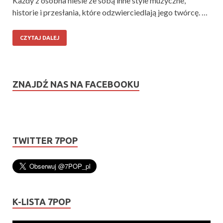
Każdy z osobna niesie ze sobą inne style muzyczne,
historie i przesłania, które odzwierciedlają jego twórcę. …
CZYTAJ DALEJ
ZNAJDŹ NAS NA FACEBOOKU
TWITTER 7POP
K-LISTA 7POP