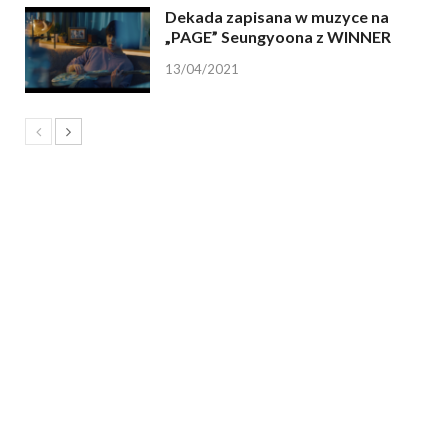
Dekada zapisana w muzyce na
„PAGE” Seungyoona z WINNER
13/04/2021