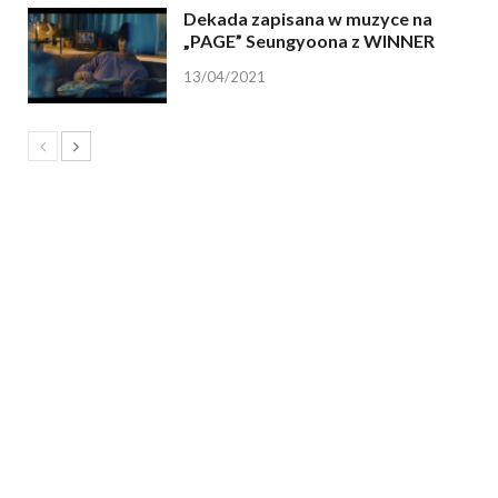
Dekada zapisana w muzyce na
„PAGE” Seungyoona z WINNER
13/04/2021