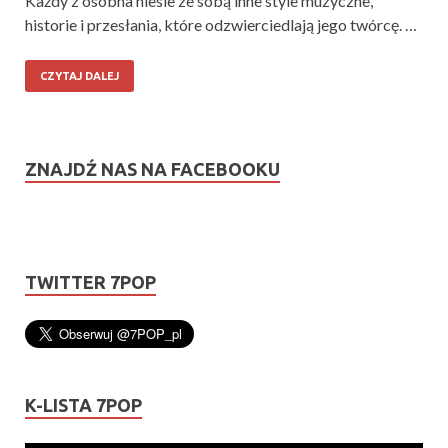
Każdy z osobna niesie ze sobą inne style muzyczne,
historie i przesłania, które odzwierciedlają jego twórcę. …
CZYTAJ DALEJ
ZNAJDŹ NAS NA FACEBOOKU
TWITTER 7POP
K-LISTA 7POP