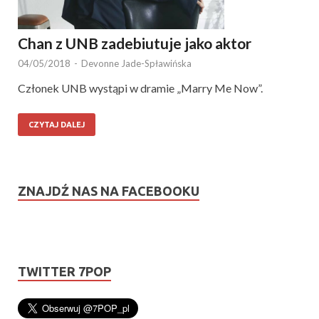
Chan z UNB zadebiutuje jako aktor
04/05/2018
-
Devonne Jade-Spławińska
Członek UNB wystąpi w dramie „Marry Me Now”.
CZYTAJ DALEJ
ZNAJDŹ NAS NA FACEBOOKU
TWITTER 7POP