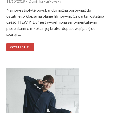
11/10/2018
-
Dominika Fenikowska
Najnowszą płytę boysbandu można porównać do
ostatniego klapsu na planie filmowym. Czwarta i ostatnia
część „NEW KIDS” jest wypełniona sentymentalnymi
piosenkami o miłości i jej braku, dopasowując się do
szarej, …
CZYTAJ DALEJ