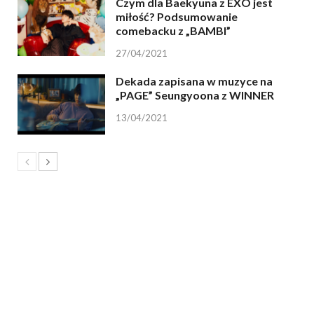
Czym dla Baekyuna z EXO jest
miłość? Podsumowanie
comebacku z „BAMBI”
27/04/2021
Dekada zapisana w muzyce na
„PAGE” Seungyoona z WINNER
13/04/2021