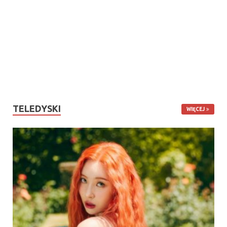
TELEDYSKI
WIĘCEJ