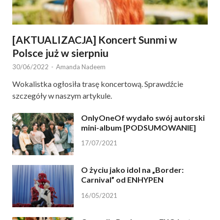
[AKTUALIZACJA] Koncert Sunmi w
Polsce już w sierpniu
30/06/2022
-
Amanda Nadeem
Wokalistka ogłosiła trasę koncertową. Sprawdźcie
szczegóły w naszym artykule.
OnlyOneOf wydało swój autorski
mini-album [PODSUMOWANIE]
17/07/2021
O życiu jako idol na „Border:
Carnival” od ENHYPEN
16/05/2021