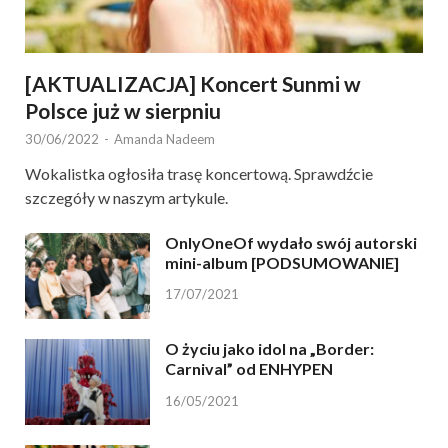
[AKTUALIZACJA] Koncert Sunmi w
Polsce już w sierpniu
30/06/2022
-
Amanda Nadeem
Wokalistka ogłosiła trasę koncertową. Sprawdźcie
szczegóły w naszym artykule.
OnlyOneOf wydało swój autorski
mini-album [PODSUMOWANIE]
17/07/2021
O życiu jako idol na „Border:
Carnival” od ENHYPEN
16/05/2021