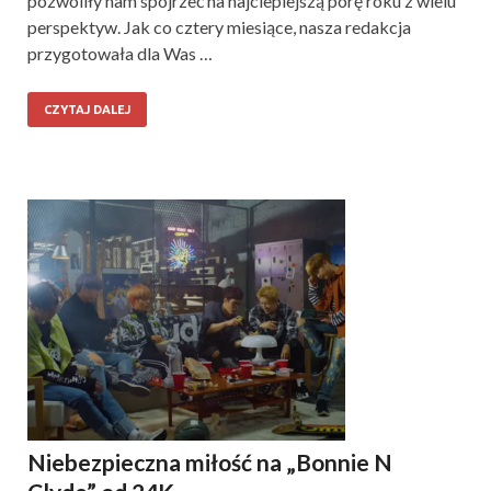
pozwoliły nam spojrzeć na najcieplejszą porę roku z wielu
perspektyw. Jak co cztery miesiące, nasza redakcja
przygotowała dla Was …
CZYTAJ DALEJ
Niebezpieczna miłość na „Bonnie N