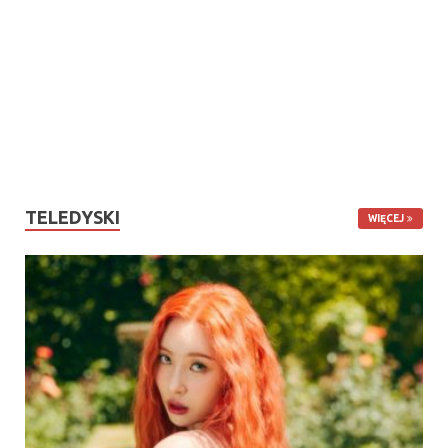
TELEDYSKI
WIĘCEJ