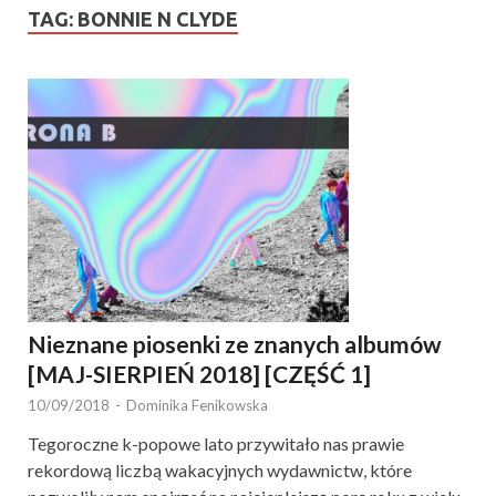
TAG:
BONNIE N CLYDE
Nieznane piosenki ze znanych albumów
[MAJ-SIERPIEŃ 2018] [CZĘŚĆ 1]
10/09/2018
-
Dominika Fenikowska
Tegoroczne k-popowe lato przywitało nas prawie
rekordową liczbą wakacyjnych wydawnictw, które