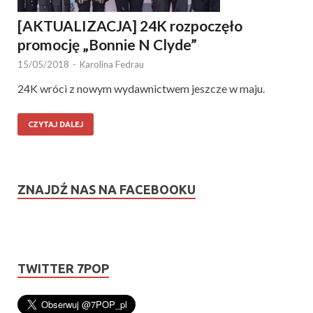
[AKTUALIZACJA] 24K rozpoczęło
promocję „Bonnie N Clyde”
15/05/2018
-
Karolina Fedrau
24K wróci z nowym wydawnictwem jeszcze w maju.
CZYTAJ DALEJ
ZNAJDŹ NAS NA FACEBOOKU
TWITTER 7POP