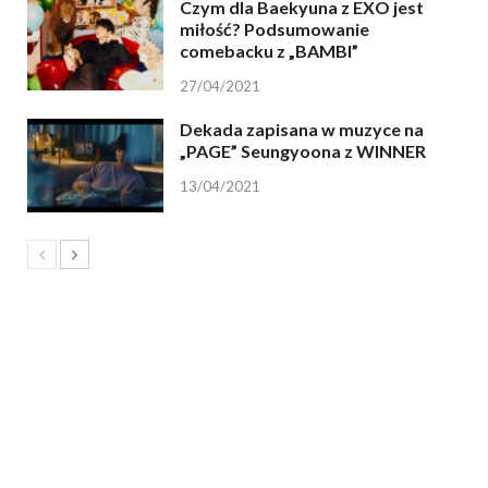
Czym dla Baekyuna z EXO jest
miłość? Podsumowanie
comebacku z „BAMBI”
27/04/2021
Dekada zapisana w muzyce na
„PAGE” Seungyoona z WINNER
13/04/2021