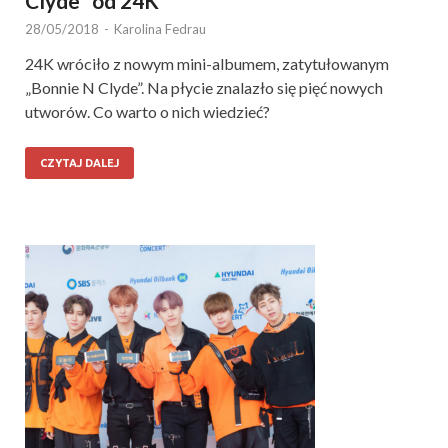
Clyde” od 24K
28/05/2018
-
Karolina Fedrau
24K wróciło z nowym mini-albumem, zatytułowanym
„Bonnie N Clyde”. Na płycie znalazło się pięć nowych
utworów. Co warto o nich wiedzieć?
CZYTAJ DALEJ