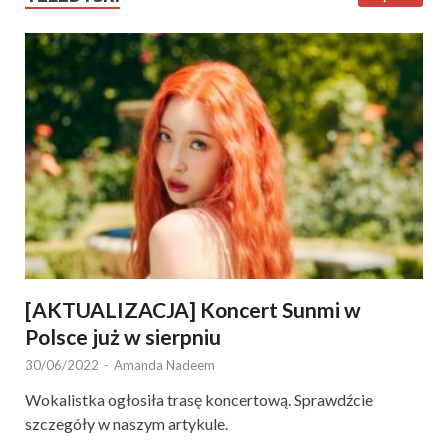
[AKTUALIZACJA] Koncert Sunmi w
Polsce już w sierpniu
30/06/2022
-
Amanda Nadeem
Wokalistka ogłosiła trasę koncertową. Sprawdźcie
szczegóły w naszym artykule.