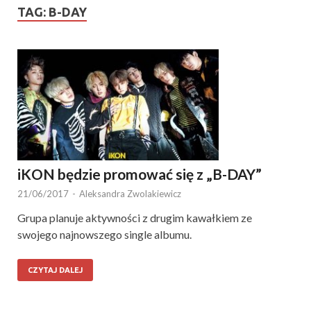
TAG:
B-DAY
iKON będzie promować się z „B-DAY”
21/06/2017
-
Aleksandra Zwolakiewicz
Grupa planuje aktywności z drugim kawałkiem ze
swojego najnowszego single albumu.
CZYTAJ DALEJ