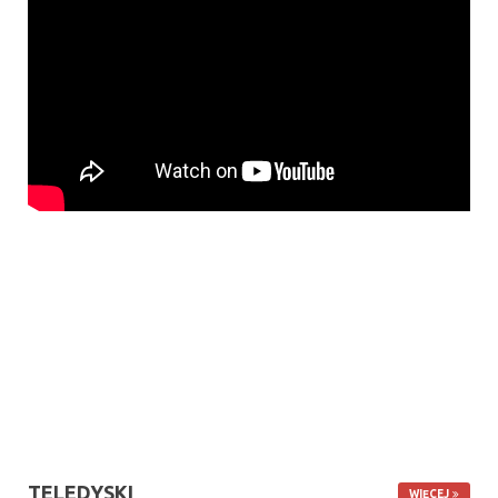
TELEDYSKI
WIĘCEJ