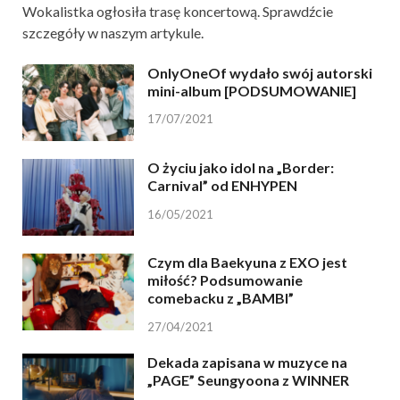
Wokalistka ogłosiła trasę koncertową. Sprawdźcie
szczegóły w naszym artykule.
OnlyOneOf wydało swój autorski
mini-album [PODSUMOWANIE]
17/07/2021
O życiu jako idol na „Border:
Carnival” od ENHYPEN
16/05/2021
Czym dla Baekyuna z EXO jest
miłość? Podsumowanie
comebacku z „BAMBI”
27/04/2021
Dekada zapisana w muzyce na
„PAGE” Seungyoona z WINNER