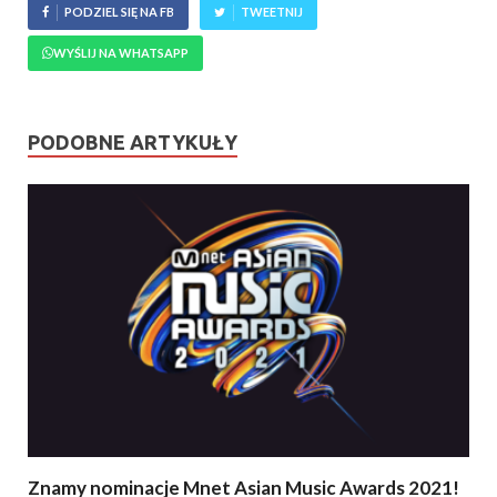
PODZIEL SIĘ NA FB
TWEETNIJ
WYŚLIJ NA WHATSAPP
PODOBNE ARTYKUŁY
Znamy nominacje Mnet Asian Music Awards 2021!