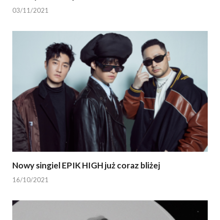
03/11/2021
Nowy singiel EPIK HIGH już coraz bliżej
16/10/2021