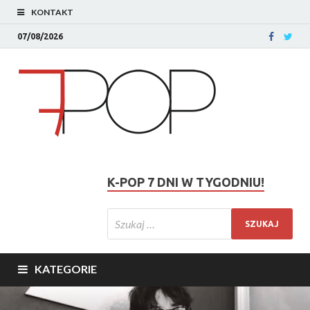
KONTAKT
07/08/2026
K-POP 7 DNI W TYGODNIU!
KATEGORIE