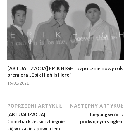
[AKTUALIZACJA] EPIK HIGH rozpocznie nowy rok
premierą „Epik High Is Here”
16/01/2021
POPRZEDNI ARTYKUŁ
NASTĘPNY ARTYKUŁ
[AKTUALIZACJA]
Taeyang wróci z
Comeback Jessici zbiegnie
podwójnym singlem
się w czasie z powrotem