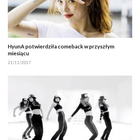
HyunA potwierdziła comeback w przyszłym
miesiącu
21/11/2017