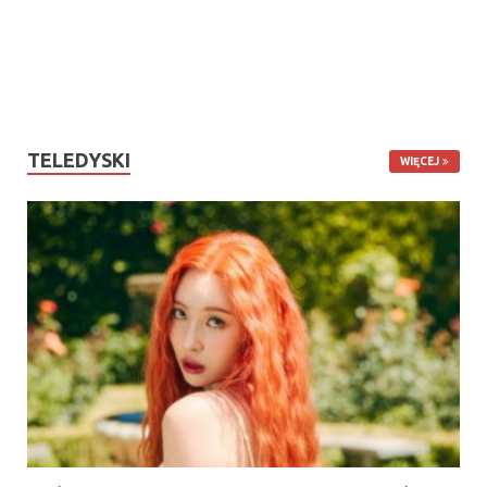
TELEDYSKI
WIĘCEJ