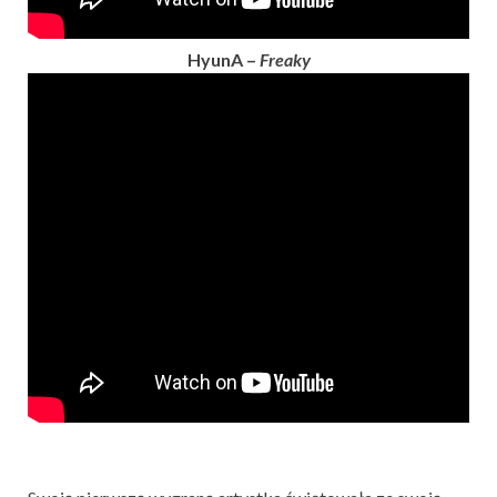
HyunA –
Freaky