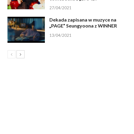
27/04/2021
Dekada zapisana w muzyce na
„PAGE” Seungyoona z WINNER
13/04/2021