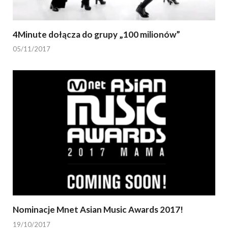
4Minute dołącza do grupy „100 milionów”
05/11/2017
Nominacje Mnet Asian Music Awards 2017!
19/10/2017