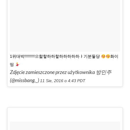
1위대박!!!!!!!!!으할핳하하핳하하하하하ㅑ기분둏댱
화이
띵
Zdjęcie zamieszczone przez użytkownika 방민주
(@missbang._)
11 Sie, 2016 o 4:43 PDT