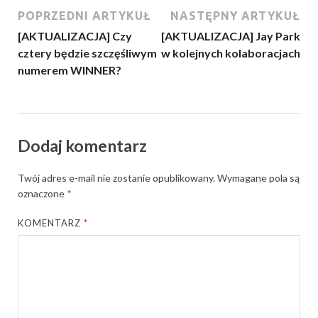
POPRZEDNI ARTYKUŁ
NASTĘPNY ARTYKUŁ
[AKTUALIZACJA] Czy
[AKTUALIZACJA] Jay Park
cztery będzie szczęśliwym
w kolejnych kolaboracjach
numerem WINNER?
Dodaj komentarz
Twój adres e-mail nie zostanie opublikowany.
Wymagane pola są
oznaczone
*
KOMENTARZ
*