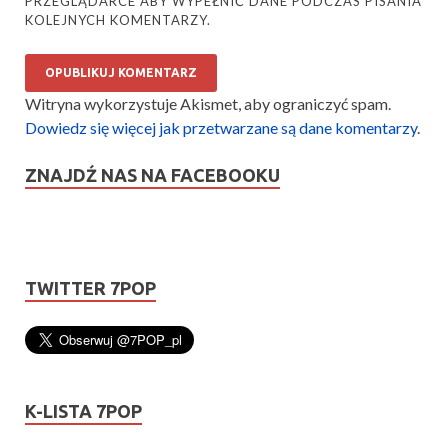
PRZEGLĄDARCE ABY WYPEŁNIĆ DANE PODCZAS PISANIA
KOLEJNYCH KOMENTARZY.
Witryna wykorzystuje Akismet, aby ograniczyć spam.
Dowiedz się więcej jak przetwarzane są dane komentarzy
.
ZNAJDŹ NAS NA FACEBOOKU
TWITTER 7POP
K-LISTA 7POP