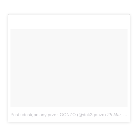
Post udostępniony przez GONZO (@dok2gonzo)
25 Mar, 2017 o 6:50 PDT