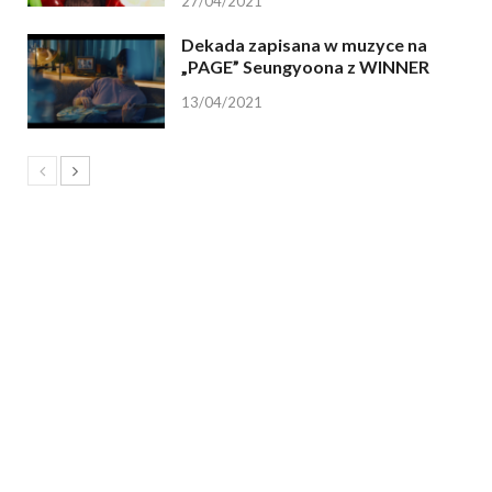
27/04/2021
Dekada zapisana w muzyce na
„PAGE” Seungyoona z WINNER
13/04/2021