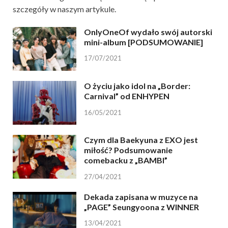
szczegóły w naszym artykule.
OnlyOneOf wydało swój autorski
mini-album [PODSUMOWANIE]
17/07/2021
O życiu jako idol na „Border:
Carnival” od ENHYPEN
16/05/2021
Czym dla Baekyuna z EXO jest
miłość? Podsumowanie
comebacku z „BAMBI”
27/04/2021
Dekada zapisana w muzyce na
„PAGE” Seungyoona z WINNER
13/04/2021