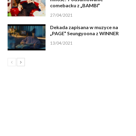
comebacku z „BAMBI”
27/04/2021
Dekada zapisana w muzyce na
„PAGE” Seungyoona z WINNER
13/04/2021