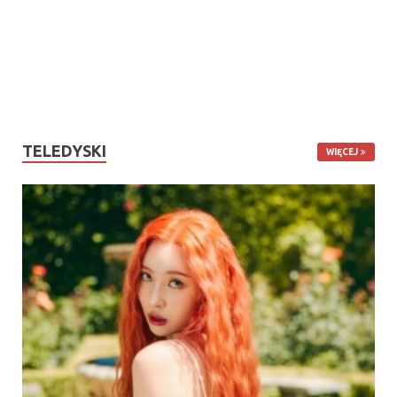
TELEDYSKI
WIĘCEJ