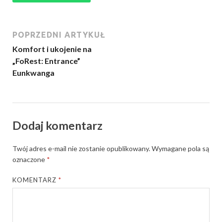
POPRZEDNI ARTYKUŁ
Komfort i ukojenie na
„FoRest: Entrance”
Eunkwanga
Dodaj komentarz
Twój adres e-mail nie zostanie opublikowany.
Wymagane pola są
oznaczone
*
KOMENTARZ
*