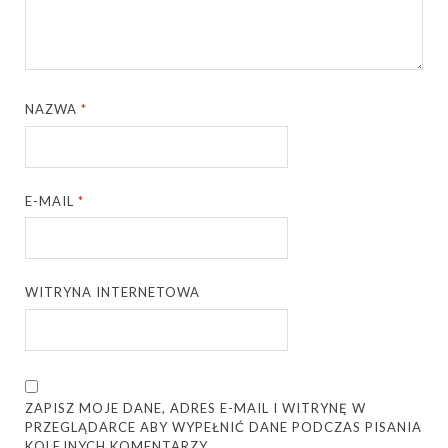
NAZWA
*
E-MAIL
*
WITRYNA INTERNETOWA
ZAPISZ MOJE DANE, ADRES E-MAIL I WITRYNĘ W
PRZEGLĄDARCE ABY WYPEŁNIĆ DANE PODCZAS PISANIA
KOLEJNYCH KOMENTARZY.