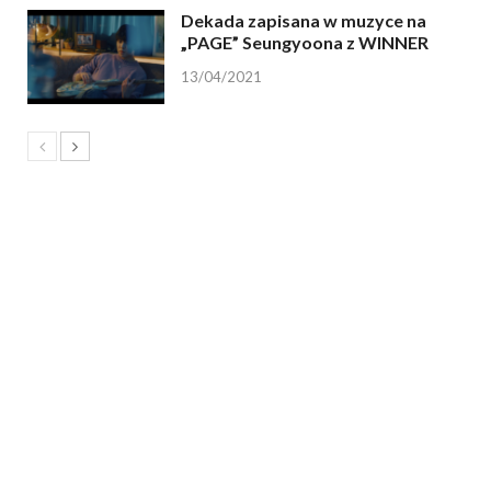
Dekada zapisana w muzyce na
„PAGE” Seungyoona z WINNER
13/04/2021