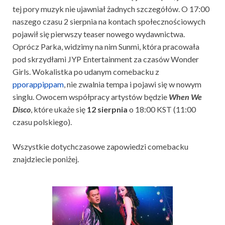
tej pory muzyk nie ujawniał żadnych szczegółów. O 17:00
naszego czasu 2 sierpnia na kontach społecznościowych
pojawił się pierwszy teaser nowego wydawnictwa.
Oprócz Parka, widzimy na nim Sunmi, która pracowała
pod skrzydłami JYP Entertainment za czasów Wonder
Girls. Wokalistka po udanym comebacku z
pporappippam
, nie zwalnia tempa i pojawi się w nowym
singlu. Owocem współpracy artystów będzie
When We
Disco
, które ukaże się
12 sierpnia
o 18:00 KST (11:00
czasu polskiego).
Wszystkie dotychczasowe zapowiedzi comebacku
znajdziecie poniżej.