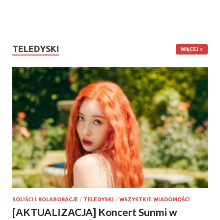
TELEDYSKI
WIĘCEJ
SOLIŚCI I KOLABORACJE
/
TELEDYSKI
/
WSZYSTKIE WIADOMOŚCI
[AKTUALIZACJA] Koncert Sunmi w