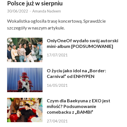
Polsce już w sierpniu
30/06/2022
-
Amanda Nadeem
Wokalistka ogłosiła trasę koncertową. Sprawdźcie
szczegóły w naszym artykule.
OnlyOneOf wydało swój autorski
mini-album [PODSUMOWANIE]
17/07/2021
O życiu jako idol na „Border:
Carnival” od ENHYPEN
16/05/2021
Czym dla Baekyuna z EXO jest
miłość? Podsumowanie
comebacku z „BAMBI”
27/04/2021