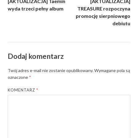
[AKTUALIZACJA] Taemin
[AKTUALIZACJA]
wyda trzeci pełny album
TREASURE rozpoczyna
promocję sierpniowego
debiutu
Dodaj komentarz
Twój adres e-mail nie zostanie opublikowany.
Wymagane pola są
oznaczone
*
KOMENTARZ
*