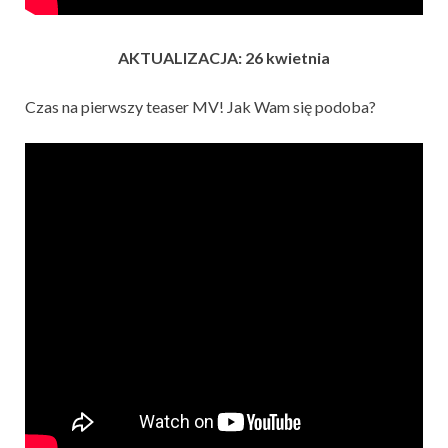
AKTUALIZACJA: 26 kwietnia
Czas na pierwszy teaser MV! Jak Wam się podoba?