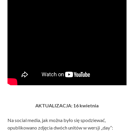
AKTUALIZACJA: 16 kwietnia
Na social media, jak można było się spodziewać,
opublikowano zdjęcia dwóch unitów w wersji „day”: