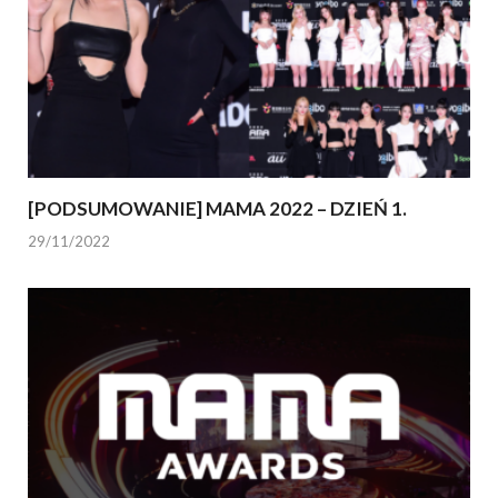
[PODSUMOWANIE] MAMA 2022 – DZIEŃ 1.
29/11/2022