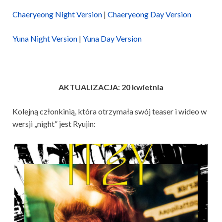
Chaeryeong Night Version
|
Chaeryeong Day Version
Yuna Night Version
|
Yuna Day Version
AKTUALIZACJA: 20 kwietnia
Kolejną członkinią, która otrzymała swój teaser i wideo w
wersji „night” jest Ryujin: