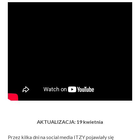
AKTUALIZACJA: 19 kwietnia
Przez kilka dni na social media ITZY pojawiały się