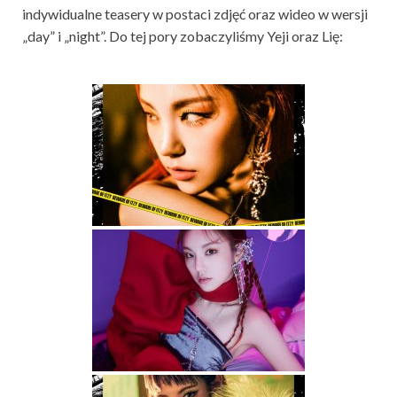
indywidualne teasery w postaci zdjęć oraz wideo w wersji
„day” i „night”. Do tej pory zobaczyliśmy Yeji oraz Lię: