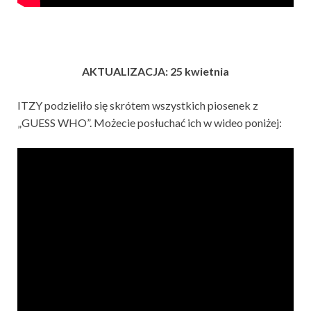
AKTUALIZACJA: 25 kwietnia
ITZY podzieliło się skrótem wszystkich piosenek z
„GUESS WHO”. Możecie posłuchać ich w wideo poniżej: