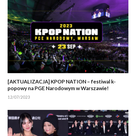
[AKTUALIZACJA] KPOP NATION – festiwal k-
popowy na PGE Narodowym w Warszawie!
12/07/2023