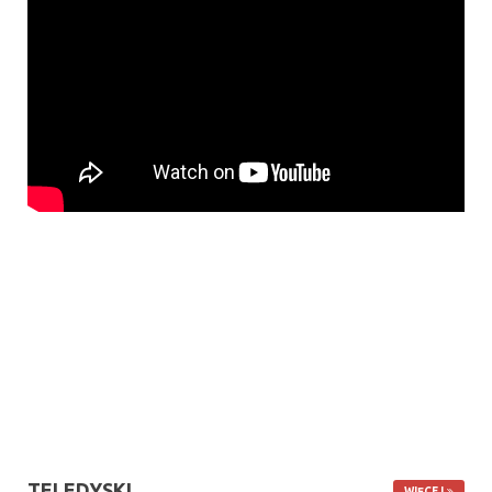
TELEDYSKI
WIĘCEJ