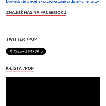
Dowiedz się więcej jak przetwarzane są dane komentarzy
.
ZNAJDŹ NAS NA FACEBOOKU
TWITTER 7POP
K-LISTA 7POP