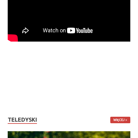
TELEDYSKI
WIĘCEJ