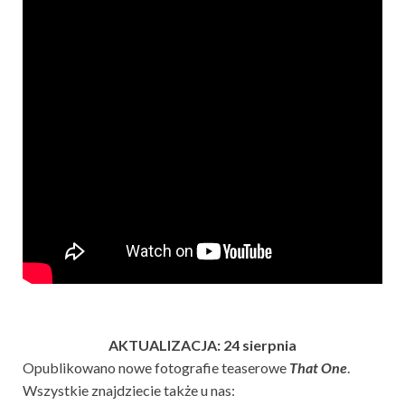
AKTUALIZACJA: 24 sierpnia
Opublikowano nowe fotografie teaserowe
That One
.
Wszystkie znajdziecie także u nas: