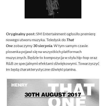
Oryginalny post:
SM Entertainment ogłosiło premierę
nowego utworu muzyka. Teledysk do
That
One
zobaczymy
30 sierpnia
. W tym samym czasie
piosenka pojawi się na wszystkich platformach
muzycznych. Będzie to kompozycja w stylu hip-hop oraz
R&B ze specjalnymi efektami dźwiękowymi. Towarzyszyć
im będą charakterystyczne dźwięki pianina.