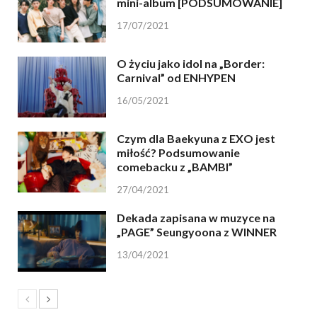
mini-album [PODSUMOWANIE]
17/07/2021
O życiu jako idol na „Border:
Carnival” od ENHYPEN
16/05/2021
Czym dla Baekyuna z EXO jest
miłość? Podsumowanie
comebacku z „BAMBI”
27/04/2021
Dekada zapisana w muzyce na
„PAGE” Seungyoona z WINNER
13/04/2021