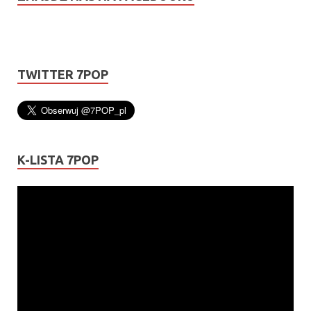
TWITTER 7POP
K-LISTA 7POP