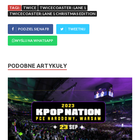
TAGI:
TWICE
TWICECOASTER : LANE 1
TWICECOASTER: LANE 1 CHRISTMAS EDITION
PODZIEL SIĘ NA FB
TWEETNIJ
WYŚLIJ NA WHATSAPP
PODOBNE ARTYKUŁY