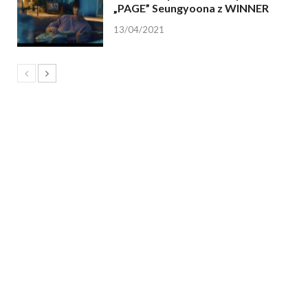
„PAGE” Seungyoona z WINNER
13/04/2021