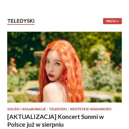
TELEDYSKI
WIĘCEJ
SOLIŚCI I KOLABORACJE
/
TELEDYSKI
/
WSZYSTKIE WIADOMOŚCI
[AKTUALIZACJA] Koncert Sunmi w
Polsce już w sierpniu