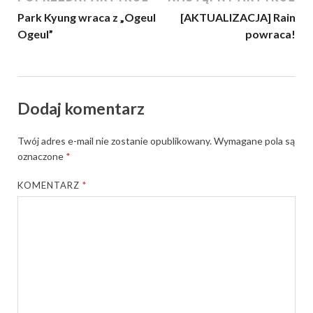
Park Kyung wraca z „Ogeul
[AKTUALIZACJA] Rain
Ogeul”
powraca!
Dodaj komentarz
Twój adres e-mail nie zostanie opublikowany.
Wymagane pola są
oznaczone
*
KOMENTARZ
*