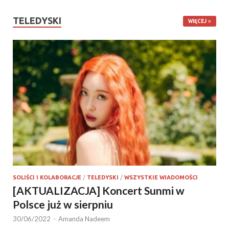
TELEDYSKI
WIĘCEJ
SOLIŚCI I KOLABORACJE
/
TELEDYSKI
/
WSZYSTKIE WIADOMOŚCI
[AKTUALIZACJA] Koncert Sunmi w
Polsce już w sierpniu
30/06/2022
-
Amanda Nadeem