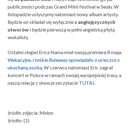
publiczności podczas Grand Mint Festival w Seulu. W
listopadzie usłyszymy natomiast nowy album artysty.
Będzie on składał się wyłącznie
z anglojęzycznych
utworów
i będzie pierwszą w pełni angielską płytą
wokalisty.
Ostatni singiel Erica Nama miał swoją premierę 8 maja.
Wakacyjne, rześkie
Runaway
opowiadało o ucieczce z
ukochaną osobą.
W czerwcu natomiast Eric zagrał
koncert w Polsce w ramach swojej europejskiej trasy, a
naszą relację z show przeczytacie
TUTAJ
.
źródło zdjęcia: Melon
źródło: (
1
)