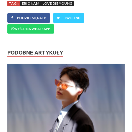
TAGI:
ERIC NAM
LOVE DIE YOUNG
PODZIEL SIĘ NA FB
TWEETNIJ
WYŚLIJ NA WHATSAPP
PODOBNE ARTYKUŁY