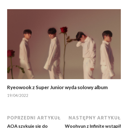
Ryeowook z Super Junior wyda solowy album
19/04/2022
POPRZEDNI ARTYKUŁ
NASTĘPNY ARTYKUŁ
AOA szykuje się do
Woohyun z Infinite wstąpił