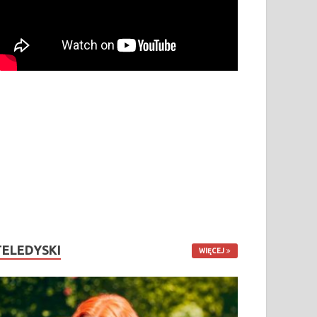
TELEDYSKI
WIĘCEJ