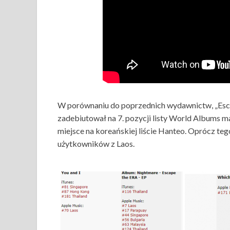
W porównaniu do poprzednich wydawnictw, „Esca
zadebiutował na 7. pozycji listy World Albums ma
miejsce na koreańskiej liście Hanteo. Oprócz tego
użytkowników z Laos.