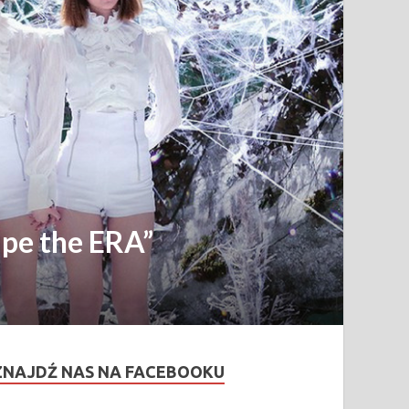
ape the ERA”
ZNAJDŹ NAS NA FACEBOOKU