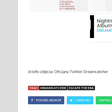
źródło zdjęcia: Oficjany Twitter Dreamcatcher
TAGI:
DREAMCATCHER
ESCAPE THE ERA
PODZIEL SIĘ NA FB
TWEETNIJ
WYŚLIJ