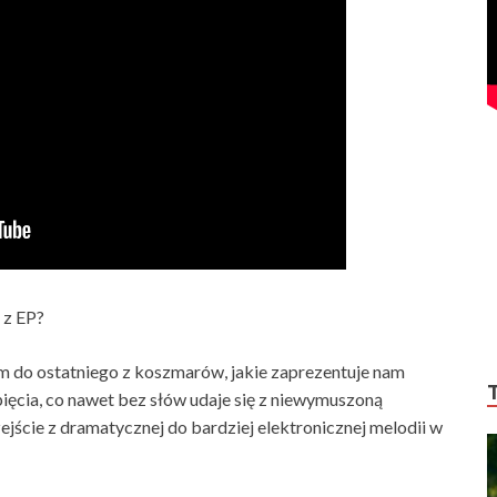
 z EP?
em do ostatniego z koszmarów, jakie zaprezentuje nam
ięcia, co nawet bez słów udaje się z niewymuszoną
jście z dramatycznej do bardziej elektronicznej melodii w