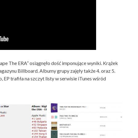
pe The ERA” osiągnęło dość imponujące wyniki. Krążek
gazynu Billboard. Albumy grupy zajęły także 4. oraz 5.
, EP trafiła na szczyt listy w serwisie iTunes wśród