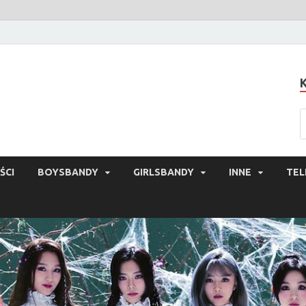
ŚCI
BOYSBANDY
GIRLSBANDY
INNE
TEL