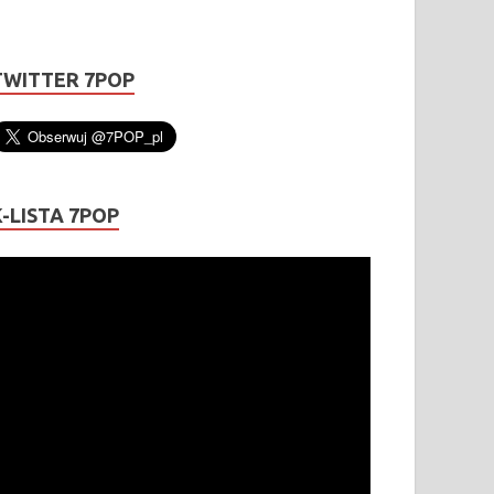
TWITTER 7POP
K-LISTA 7POP