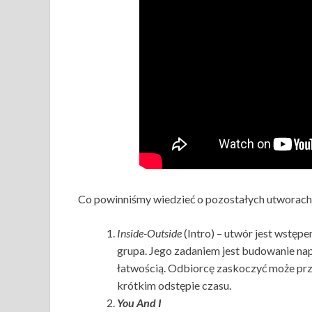
Co powinniśmy wiedzieć o pozostałych utworach
Inside-Outside
(Intro) – utwór jest wstęp
grupa. Jego zadaniem jest budowanie nap
łatwością. Odbiorcę zaskoczyć może prze
krótkim odstępie czasu.
You And I