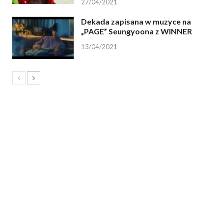
27/04/2021
Dekada zapisana w muzyce na
„PAGE” Seungyoona z WINNER
13/04/2021