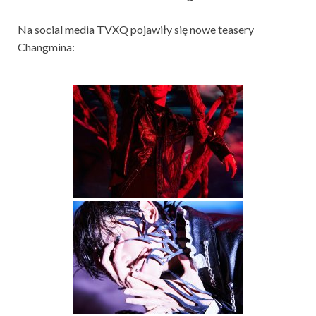
Na social media TVXQ pojawiły się nowe teasery
Changmina: