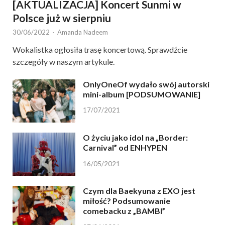
[AKTUALIZACJA] Koncert Sunmi w
Polsce już w sierpniu
30/06/2022
-
Amanda Nadeem
Wokalistka ogłosiła trasę koncertową. Sprawdźcie
szczegóły w naszym artykule.
OnlyOneOf wydało swój autorski
mini-album [PODSUMOWANIE]
17/07/2021
O życiu jako idol na „Border:
Carnival” od ENHYPEN
16/05/2021
Czym dla Baekyuna z EXO jest
miłość? Podsumowanie
comebacku z „BAMBI”