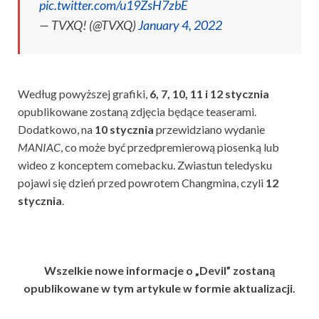
pic.twitter.com/u19ZsH7zbE
— TVXQ! (@TVXQ)
January 4, 2022
Według powyższej grafiki,
6, 7, 10, 11 i 12 stycznia
opublikowane zostaną zdjęcia będące teaserami.
Dodatkowo, na
10 stycznia
przewidziano wydanie
MANIAC
, co może być przedpremierową piosenką lub
wideo z konceptem comebacku. Zwiastun teledysku
pojawi się dzień przed powrotem Changmina, czyli
12
stycznia
.
Wszelkie nowe informacje o „Devil” zostaną
opublikowane w tym artykule w formie aktualizacji.