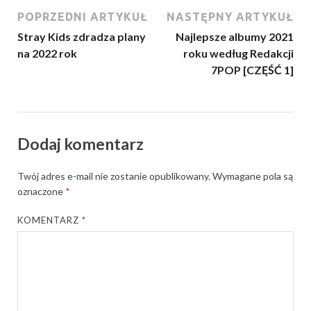
POPRZEDNI ARTYKUŁ
NASTĘPNY ARTYKUŁ
Stray Kids zdradza plany
Najlepsze albumy 2021
na 2022 rok
roku według Redakcji
7POP [CZĘŚĆ 1]
Dodaj komentarz
Twój adres e-mail nie zostanie opublikowany.
Wymagane pola są
oznaczone
*
KOMENTARZ
*