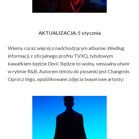
AKTUALIZACJA: 5 stycznia
Wiemy coraz więcej o nadchodzącym albumie. Według
informacji z oficjalnego profilu TVXQ, tytułowym
kawałkiem będzie
Devil
. Będzie to wolny, sensualny utwór
w rytmie R&B. Autorem tekstu do piosenki jest Changmin.
Oprócz tego, opublikowane zdjęcia teaserowe artysty: