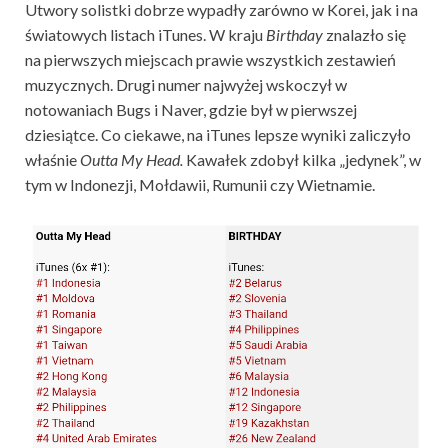
Utwory solistki dobrze wypadły zarówno w Korei, jak i na
światowych listach iTunes. W kraju
Birthday
znalazło się
na pierwszych miejscach prawie wszystkich zestawień
muzycznych. Drugi numer najwyżej wskoczył w
notowaniach Bugs i Naver, gdzie był w pierwszej
dziesiątce. Co ciekawe, na iTunes lepsze wyniki zaliczyło
właśnie
Outta My Head.
Kawałek zdobył kilka „jedynek”, w
tym w Indonezji, Mołdawii, Rumunii czy Wietnamie.