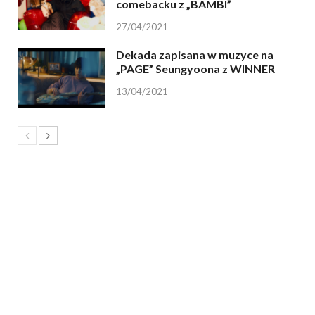
comebacku z „BAMBI”
27/04/2021
Dekada zapisana w muzyce na
„PAGE” Seungyoona z WINNER
13/04/2021