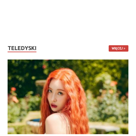
TELEDYSKI
WIĘCEJ