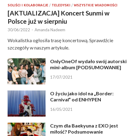
SOLIŚCI I KOLABORACJE
/
TELEDYSKI
/
WSZYSTKIE WIADOMOŚCI
[AKTUALIZACJA] Koncert Sunmi w
Polsce już w sierpniu
30/06/2022
-
Amanda Nadeem
Wokalistka ogłosiła trasę koncertową. Sprawdźcie
szczegóły w naszym artykule.
OnlyOneOf wydało swój autorski
mini-album [PODSUMOWANIE]
17/07/2021
O życiu jako idol na „Border:
Carnival” od ENHYPEN
16/05/2021
Czym dla Baekyuna z EXO jest
miłość? Podsumowanie