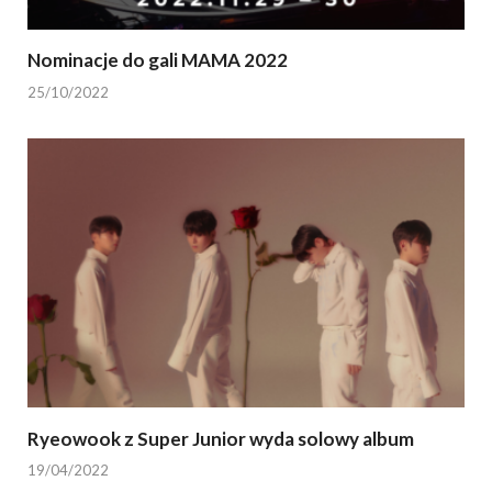
Nominacje do gali MAMA 2022
25/10/2022
Ryeowook z Super Junior wyda solowy album
19/04/2022