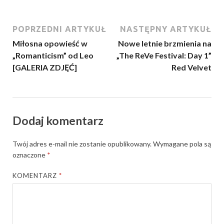
POPRZEDNI ARTYKUŁ
NASTĘPNY ARTYKUŁ
Miłosna opowieść w
Nowe letnie brzmienia na
„Romanticism” od Leo
„The ReVe Festival: Day 1”
[GALERIA ZDJĘĆ]
Red Velvet
Dodaj komentarz
Twój adres e-mail nie zostanie opublikowany.
Wymagane pola są
oznaczone
*
KOMENTARZ
*