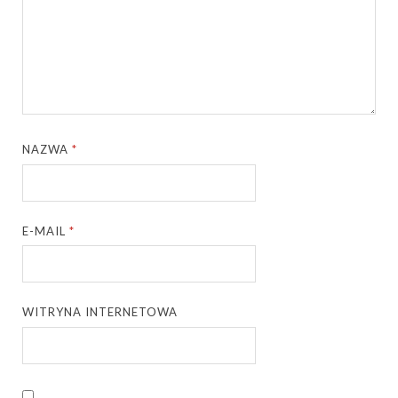
NAZWA
*
E-MAIL
*
WITRYNA INTERNETOWA