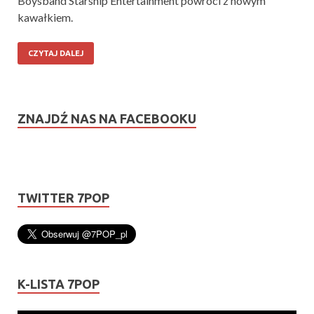
Boysband Starship Entertainment powróci z nowym
kawałkiem.
CZYTAJ DALEJ
ZNAJDŹ NAS NA FACEBOOKU
TWITTER 7POP
K-LISTA 7POP