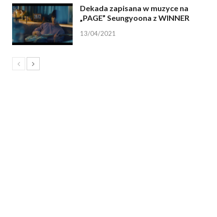
Dekada zapisana w muzyce na
„PAGE” Seungyoona z WINNER
13/04/2021