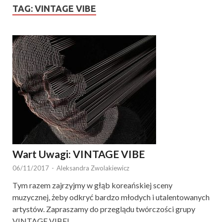
TAG:
VINTAGE VIBE
Wart Uwagi: VINTAGE VIBE
06/11/2017
-
Aleksandra Zwolakiewicz
Tym razem zajrzyjmy w głąb koreańskiej sceny
muzycznej, żeby odkryć bardzo młodych i utalentowanych
artystów. Zapraszamy do przeglądu twórczości grupy
VINTAGE VIBE!