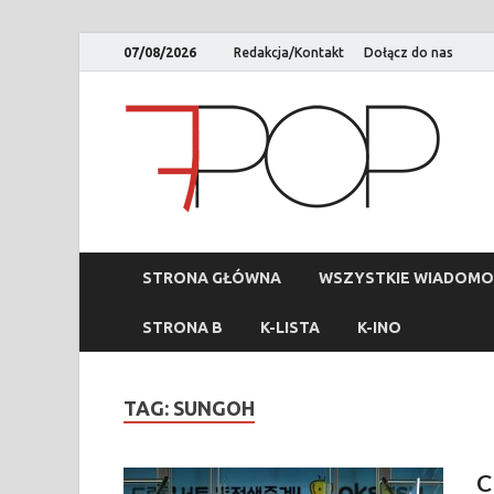
07/08/2026
Redakcja/Kontakt
Dołącz do nas
STRONA GŁÓWNA
WSZYSTKIE WIADOMO
STRONA B
K-LISTA
K-INO
TAG:
SUNGOH
C