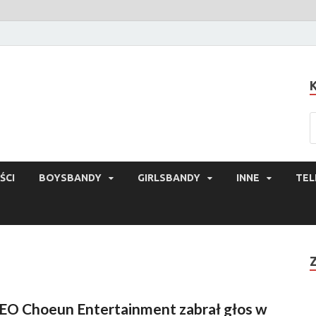
ŚCI
BOYSBANDY
GIRLSBANDY
INNE
TEL
EO Choeun Entertainment zabrał głos w