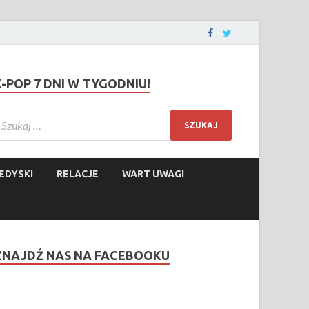
K-POP 7 DNI W TYGODNIU!
EDYSKI
RELACJE
WART UWAGI
ZNAJDŹ NAS NA FACEBOOKU