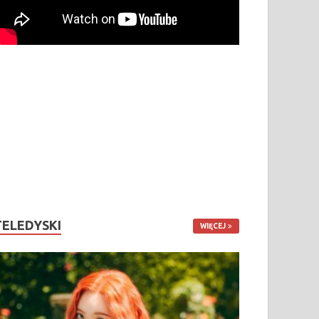
TELEDYSKI
WIĘCEJ