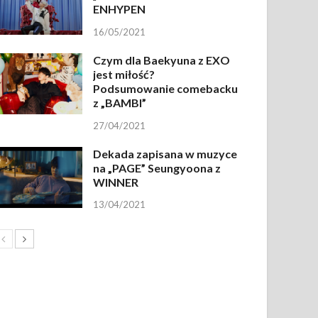
ENHYPEN
16/05/2021
Czym dla Baekyuna z EXO
jest miłość?
Podsumowanie comebacku
z „BAMBI”
27/04/2021
Dekada zapisana w muzyce
na „PAGE” Seungyoona z
WINNER
13/04/2021