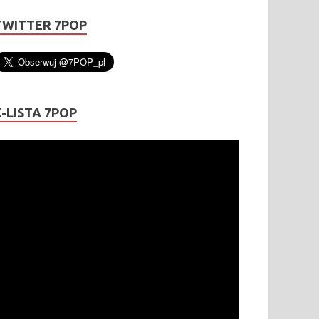
TWITTER 7POP
K-LISTA 7POP