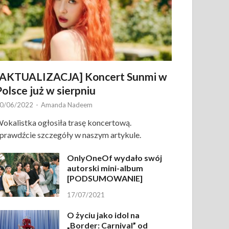
[AKTUALIZACJA] Koncert Sunmi w
Polsce już w sierpniu
0/06/2022
-
Amanda Nadeem
okalistka ogłosiła trasę koncertową.
prawdźcie szczegóły w naszym artykule.
OnlyOneOf wydało swój
autorski mini-album
[PODSUMOWANIE]
17/07/2021
O życiu jako idol na
„Border: Carnival” od